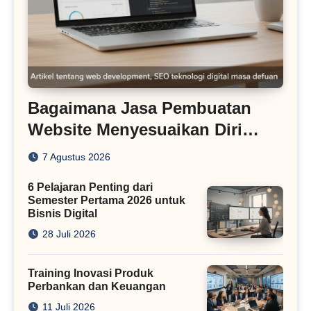
Bagaimana Jasa Pembuatan
Website Menyesuaikan Diri
dengan Algoritma SEO Masa
7 Agustus 2026
Kini
6 Pelajaran Penting dari
Semester Pertama 2026 untuk
Bisnis Digital
28 Juli 2026
Training Inovasi Produk
Perbankan dan Keuangan
11 Juli 2026