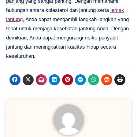
panjang yang sangat penting. Dengan memahami
hubungan antara kolesterol dan jantung serta
lemak
jantung
, Anda dapat mengambil langkah-langkah yang
tepat untuk menjaga kesehatan jantung Anda. Dengan
demikian, Anda dapat mengurangi risiko penyakit
jantung dan meningkatkan kualitas hidup secara
keseluruhan.