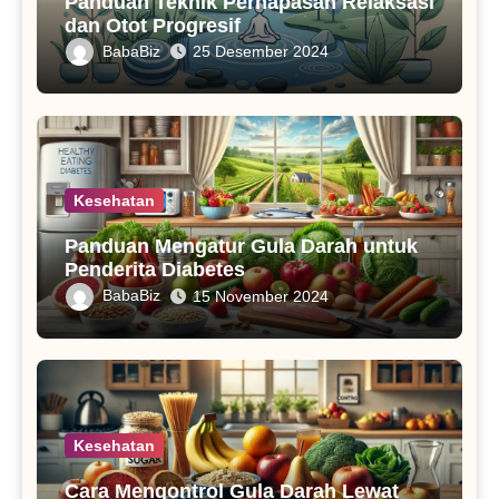
Panduan Teknik Pernapasan Relaksasi
dan Otot Progresif
BabaBiz
25 Desember 2024
Kesehatan
Panduan Mengatur Gula Darah untuk
Penderita Diabetes
BabaBiz
15 November 2024
Kesehatan
Cara Mengontrol Gula Darah Lewat