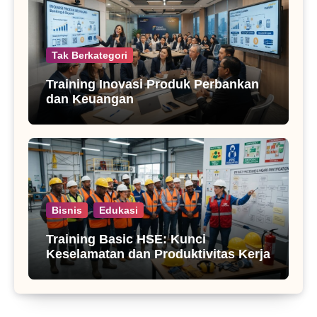
Tak Berkategori
Training Inovasi Produk Perbankan
dan Keuangan
Bisnis
Edukasi
Training Basic HSE: Kunci
Keselamatan dan Produktivitas Kerja