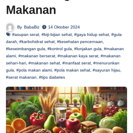
Makanan
By
BabaBiz
14 Oktober 2024
#asupan serat
,
#biji-bijian sehat
,
#gaya hidup sehat
,
#gula
darah
,
#karbohidrat sehat
,
#kesehatan pencernaan
,
#keseimbangan gula
,
#kontrol gula
,
#lonjakan gula
,
#makanan
alami
,
#makanan berserat
,
#makanan kaya serat
,
#makanan
sehari-hari
,
#makanan sehat
,
#manfaat serat
,
#menurunkan
gula
,
#pola makan alami
,
#pola makan sehat
,
#sayuran hijau
,
#serat makanan
,
#tips diabetes