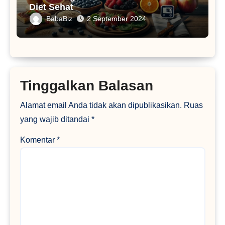
Diet Sehat
BabaBiz
2 September 2024
Tinggalkan Balasan
Alamat email Anda tidak akan dipublikasikan.
Ruas
yang wajib ditandai
*
Komentar
*