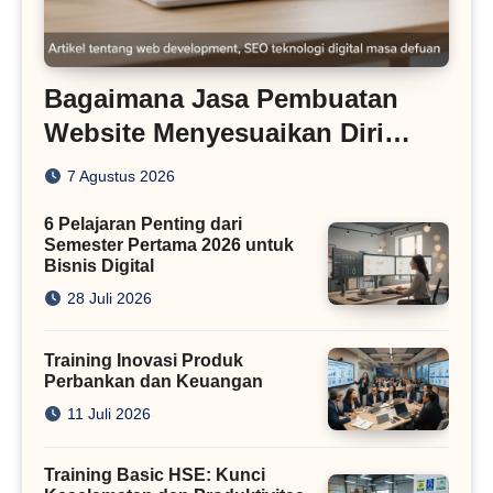
Bagaimana Jasa Pembuatan
Website Menyesuaikan Diri
dengan Algoritma SEO Masa
7 Agustus 2026
Kini
6 Pelajaran Penting dari
Semester Pertama 2026 untuk
Bisnis Digital
28 Juli 2026
Training Inovasi Produk
Perbankan dan Keuangan
11 Juli 2026
Training Basic HSE: Kunci