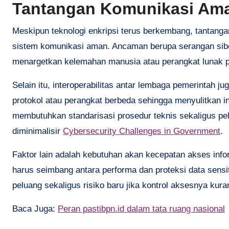
Tantangan Komunikasi Aman
Meskipun teknologi enkripsi terus berkembang, tantanga
sistem komunikasi aman. Ancaman berupa serangan siber
menargetkan kelemahan manusia atau perangkat lunak p
Selain itu, interoperabilitas antar lembaga pemerintah 
protokol atau perangkat berbeda sehingga menyulitkan in
membutuhkan standarisasi prosedur teknis sekaligus pelat
diminimalisir
Cybersecurity Challenges in Government
.
Faktor lain adalah kebutuhan akan kecepatan akses inf
harus seimbang antara performa dan proteksi data sens
peluang sekaligus risiko baru jika kontrol aksesnya kura
Baca Juga:
Peran pastibpn.id dalam tata ruang nasional