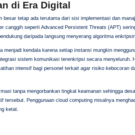
 di Era Digital
n besar tetap ada terutama dari sisi implementasi dan man
 canggih seperti Advanced Persistent Threats (APT) sering
endukung daripada langsung menyerang algoritma enkripsi
juga menjadi kendala karena setiap instansi mungkin menggu
tegrasi sistem komunikasi terenkripsi secara menyeluruh. H
ihan intensif bagi personel terkait agar risiko kebocoran d
ormasi tanpa mengorbankan tingkat keamanan sehingga desai
itif tersebut. Penggunaan cloud computing misalnya mengha
ng ketat.