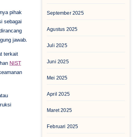
anya pihak
September 2025
i sebagai
Agustus 2025
 dirancang
ggung jawab.
Juli 2025
 terkait
Juni 2025
ahan
NIST
n keamanan
Mei 2025
April 2025
atau
ruksi
Maret 2025
Februari 2025