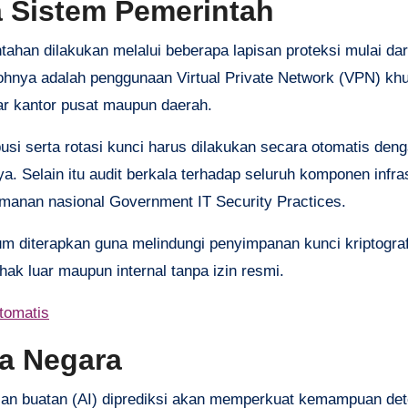
a Sistem Pemerintah
tahan dilakukan melalui beberapa lapisan proteksi mulai dari
tohnya adalah penggunaan Virtual Private Network (VPN) kh
ar kantor pusat maupun daerah.
usi serta rotasi kunci harus dilakukan secara otomatis deng
 Selain itu audit berkala terhadap seluruh komponen infras
anan nasional Government IT Security Practices.
 diterapkan guna melindungi penyimpanan kunci kriptograf
hak luar maupun internal tanpa izin resmi.
tomatis
a Negara
an buatan (AI) diprediksi akan memperkuat kemampuan dete