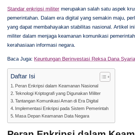
Standar enkripsi militer
merupakan salah satu aspek krus
pemerintahan. Dalam era digital yang semakin maju, pe
yang dapat membahayakan stabilitas nasional. Artikel 
militer dalam menjaga keamanan komunikasi pemerintah
kerahasiaan informasi negara.
Baca Juga:
Keuntungan Berinvestasi Reksa Dana Syari
Daftar Isi
Peran Enkripsi dalam Keamanan Nasional
Teknologi Kriptografi yang Digunakan Militer
Tantangan Komunikasi Aman di Era Digital
Implementasi Enkripsi pada Sistem Pemerintah
Masa Depan Keamanan Data Negara
Peran Enkripsi dalam Keam