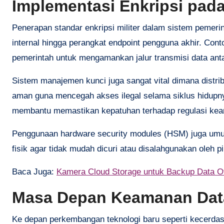
Implementasi Enkripsi pad
Penerapan standar enkripsi militer dalam sistem pemerin
internal hingga perangkat endpoint pengguna akhir. Con
pemerintah untuk mengamankan jalur transmisi data ant
Sistem manajemen kunci juga sangat vital dimana distrib
aman guna mencegah akses ilegal selama siklus hidupnya.
membantu memastikan kepatuhan terhadap regulasi keam
Penggunaan hardware security modules (HSM) juga umum
fisik agar tidak mudah dicuri atau disalahgunakan oleh pi
Baca Juga:
Kamera Cloud Storage untuk Backup Data O
Masa Depan Keamanan Dat
Ke depan perkembangan teknologi baru seperti kecerdas