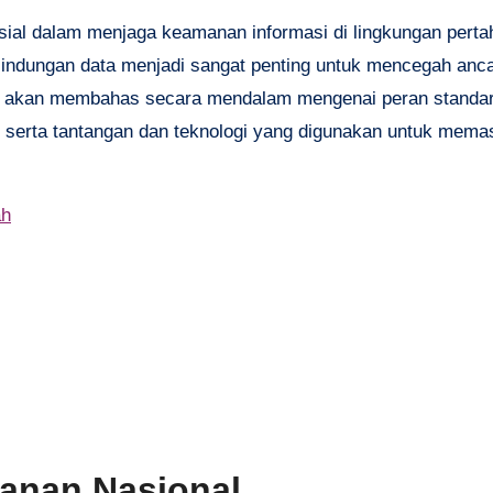
ial dalam menjaga keamanan informasi di lingkungan pert
rlindungan data menjadi sangat penting untuk mencegah anc
ini akan membahas secara mendalam mengenai peran standar
 serta tantangan dan teknologi yang digunakan untuk mema
ah
anan Nasional