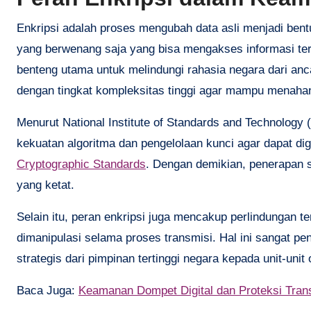
Enkripsi adalah proses mengubah data asli menjadi bent
yang berwenang saja yang bisa mengakses informasi ter
benteng utama untuk melindungi rahasia negara dari anc
dengan tingkat kompleksitas tinggi agar mampu menahan
Menurut National Institute of Standards and Technology (
kekuatan algoritma dan pengelolaan kunci agar dapat di
Cryptographic Standards
. Dengan demikian, penerapan s
yang ketat.
Selain itu, peran enkripsi juga mencakup perlindungan te
dimanipulasi selama proses transmisi. Hal ini sangat pe
strategis dari pimpinan tertinggi negara kepada unit-unit
Baca Juga:
Keamanan Dompet Digital dan Proteksi Tran