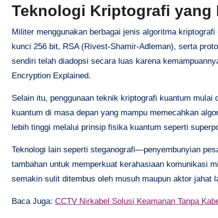
Teknologi Kriptografi yang 
Militer menggunakan berbagai jenis algoritma kriptogra
kunci 256 bit, RSA (Rivest-Shamir-Adleman), serta prot
sendiri telah diadopsi secara luas karena kemampuanny
Encryption Explained.
Selain itu, penggunaan teknik kriptografi kuantum mulai
kuantum di masa depan yang mampu memecahkan algoritm
lebih tinggi melalui prinsip fisika kuantum seperti supe
Teknologi lain seperti steganografi—penyembunyian pes
tambahan untuk memperkuat kerahasiaan komunikasi mili
semakin sulit ditembus oleh musuh maupun aktor jahat l
Baca Juga:
CCTV Nirkabel Solusi Keamanan Tanpa Kabe