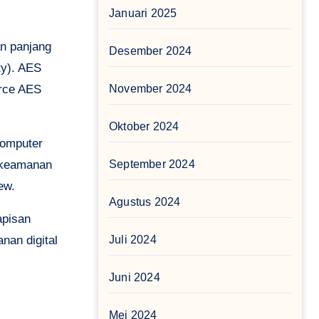
Januari 2025
an panjang
Desember 2024
ty). AES
orce AES
November 2024
Oktober 2024
komputer
t keamanan
September 2024
ew.
Agustus 2024
apisan
nan digital
Juli 2024
Juni 2024
Mei 2024