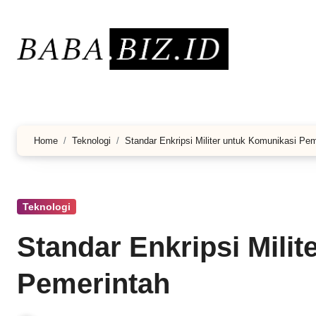
Lewati
ke
konten
Home
Teknologi
Standar Enkripsi Militer untuk Komunikasi Pem
Teknologi
Standar Enkripsi Mili
Pemerintah