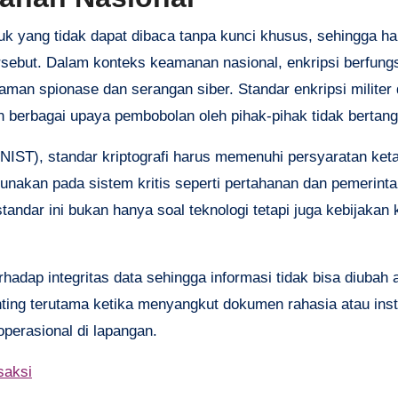
uk yang tidak dapat dibaca tanpa kunci khusus, sehingga h
sebut. Dalam konteks keamanan nasional, enkripsi berfungs
aman spionase dan serangan siber. Standar enkripsi militer
 berbagai upaya pembobolan oleh pihak-pihak tidak bertan
NIST), standar kriptografi harus memenuhi persyaratan ketat
gunakan pada sistem kritis seperti pertahanan dan pemerint
tandar ini bukan hanya soal teknologi tetapi juga kebijaka
rhadap integritas data sehingga informasi tidak bisa diubah 
nting terutama ketika menyangkut dokumen rahasia atau inst
 operasional di lapangan.
saksi