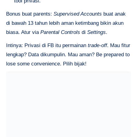
tool privasi.
Bonus buat parents:
Supervised Accounts
buat anak
di bawah 13 tahun lebih aman ketimbang bikin akun
biasa. Atur via
Parental Controls
di
Settings
.
Intinya: Privasi di FB itu permainan
trade-off
. Mau fitur
lengkap? Data dikumpulin. Mau aman? Be prepared to
lose some convenience. Pilih bijak!