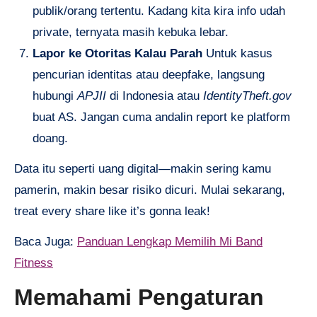
publik/orang tertentu. Kadang kita kira info udah
private, ternyata masih kebuka lebar.
Lapor ke Otoritas Kalau Parah
Untuk kasus
pencurian identitas atau deepfake, langsung
hubungi
APJII
di Indonesia atau
IdentityTheft.gov
buat AS. Jangan cuma andalin report ke platform
doang.
Data itu seperti uang digital—makin sering kamu
pamerin, makin besar risiko dicuri. Mulai sekarang,
treat every share like it’s gonna leak!
Baca Juga:
Panduan Lengkap Memilih Mi Band
Fitness
Memahami Pengaturan