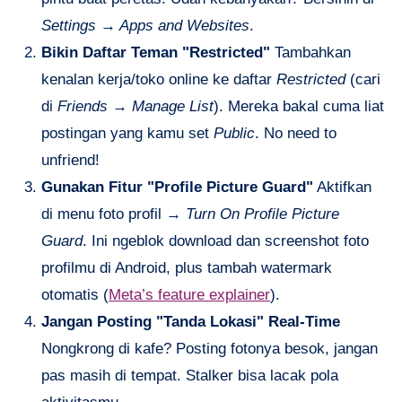
Settings → Apps and Websites
.
Bikin Daftar Teman "Restricted"
Tambahkan
kenalan kerja/toko online ke daftar
Restricted
(cari
di
Friends → Manage List
). Mereka bakal cuma liat
postingan yang kamu set
Public
. No need to
unfriend!
Gunakan Fitur "Profile Picture Guard"
Aktifkan
di menu foto profil →
Turn On Profile Picture
Guard
. Ini ngeblok download dan screenshot foto
profilmu di Android, plus tambah watermark
otomatis (
Meta’s feature explainer
).
Jangan Posting "Tanda Lokasi" Real-Time
Nongkrong di kafe? Posting fotonya besok, jangan
pas masih di tempat. Stalker bisa lacak pola