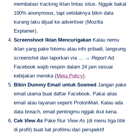
membatasi tracking iklan lintas situs. Nggak bakal
100% anonymous, tapi setidaknya bikin data
kurang laku dijual ke advertiser (Mozilla
Explainer).
Screenshoot Iklan Mencurigakan
Kalau nemu
iklan yang pake fotomu atau info pribadi, langsung
screenshot dan laporkan via
… → Report Ad
.
Facebook wajib respon dalam 24 jam sesuai
kebijakan mereka (
Meta Policy
).
Bikin Dummy Email untuk Sosmed
Jangan pake
email utama buat daftar Facebook. Pakai alias
email atau layanan seperti ProtonMail. Kalau ada
data breach, email pentingmu nggak ikut kena.
Cek
View As
Pake fitur
View As
(di menu tiga titik
di profil) buat liat profilmu dari perspektif