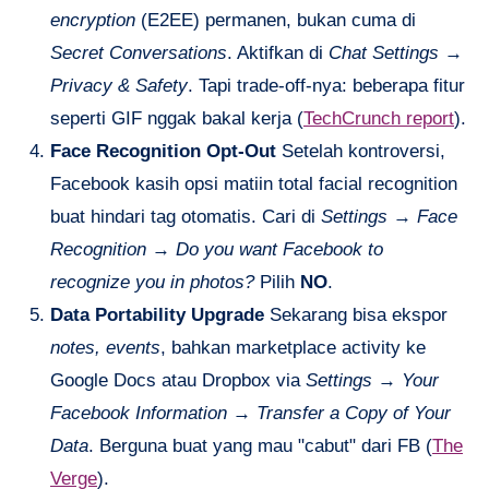
encryption
(E2EE) permanen, bukan cuma di
Secret Conversations
. Aktifkan di
Chat Settings
→
Privacy & Safety
. Tapi trade-off-nya: beberapa fitur
seperti GIF nggak bakal kerja (
TechCrunch report
).
Face Recognition Opt-Out
Setelah kontroversi,
Facebook kasih opsi matiin total facial recognition
buat hindari tag otomatis. Cari di
Settings
→
Face
Recognition
→
Do you want Facebook to
recognize you in photos?
Pilih
NO
.
Data Portability Upgrade
Sekarang bisa ekspor
notes, events
, bahkan marketplace activity ke
Google Docs atau Dropbox via
Settings
→
Your
Facebook Information
→
Transfer a Copy of Your
Data
. Berguna buat yang mau "cabut" dari FB (
The
Verge
).