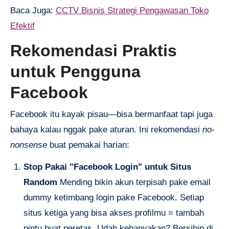
Baca Juga:
CCTV Bisnis Strategi Pengawasan Toko
Efektif
Rekomendasi Praktis
untuk Pengguna
Facebook
Facebook itu kayak pisau—bisa bermanfaat tapi juga
bahaya kalau nggak pake aturan. Ini rekomendasi
no-
nonsense
buat pemakai harian:
Stop Pakai "Facebook Login" untuk Situs
Random
Mending bikin akun terpisah pake email
dummy ketimbang login pake Facebook. Setiap
situs ketiga yang bisa akses profilmu = tambah
pintu buat peretas. Udah kebanyakan? Bersihin di