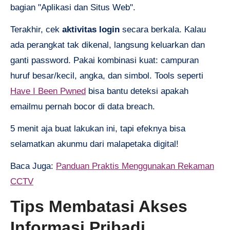
bagian "Aplikasi dan Situs Web".
Terakhir, cek
aktivitas login
secara berkala. Kalau
ada perangkat tak dikenal, langsung keluarkan dan
ganti password. Pakai kombinasi kuat: campuran
huruf besar/kecil, angka, dan simbol. Tools seperti
Have I Been Pwned
bisa bantu deteksi apakah
emailmu pernah bocor di data breach.
5 menit aja buat lakukan ini, tapi efeknya bisa
selamatkan akunmu dari malapetaka digital!
Baca Juga:
Panduan Praktis Menggunakan Rekaman
CCTV
Tips Membatasi Akses
Informasi Pribadi