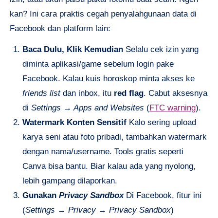
kan? Ini cara praktis cegah penyalahgunaan data di
Facebook dan platform lain:
Baca Dulu, Klik Kemudian
Selalu cek izin yang
diminta aplikasi/game sebelum login pake
Facebook. Kalau kuis horoskop minta akses ke
friends list
dan inbox, itu
red flag
. Cabut aksesnya
di
Settings → Apps and Websites
(
FTC warning
).
Watermark Konten Sensitif
Kalo sering upload
karya seni atau foto pribadi, tambahkan watermark
dengan nama/username. Tools gratis seperti
Canva bisa bantu. Biar kalau ada yang nyolong,
lebih gampang dilaporkan.
Gunakan
Privacy Sandbox
Di Facebook, fitur ini
(
Settings → Privacy → Privacy Sandbox
)