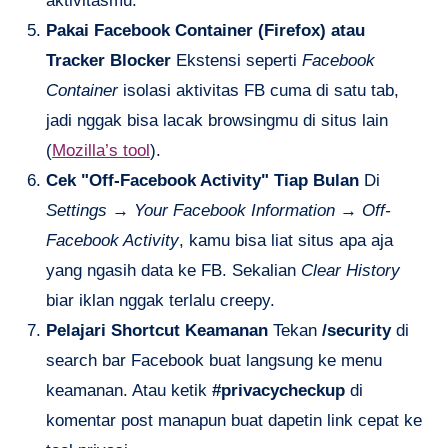
aktivitasmu.
Pakai Facebook Container (Firefox) atau
Tracker Blocker
Ekstensi seperti
Facebook
Container
isolasi aktivitas FB cuma di satu tab,
jadi nggak bisa lacak browsingmu di situs lain
(
Mozilla’s tool
).
Cek "Off-Facebook Activity" Tiap Bulan
Di
Settings → Your Facebook Information → Off-
Facebook Activity
, kamu bisa liat situs apa aja
yang ngasih data ke FB. Sekalian
Clear History
biar iklan nggak terlalu creepy.
Pelajari Shortcut Keamanan
Tekan
/security
di
search bar Facebook buat langsung ke menu
keamanan. Atau ketik
#privacycheckup
di
komentar post manapun buat dapetin link cepat ke