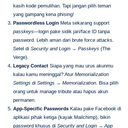
kasih kode pemulihan. Tapi jangan pilih teman
yang gampang kena phising!
Passwordless Login
Meta sekarang support
passkeys
—login pake sidik jari/face ID tanpa
password. Lebih aman dari brute force attacks.
Setel di
Security and Login → Passkeys
(The
Verge).
Legacy Contact
Siapa yang mau urus akunmu
kalau kamu meninggal? Atur
Memorialization
Settings
di
Settings → Memorialization
. Bisa pilih
orang untuk manage tribute atau hapus akun
permanen.
App-Specific Passwords
Kalau pake Facebook di
aplikasi pihak ketiga (kayak Mailchimp), bikin
password khusus di
Security and Login → App