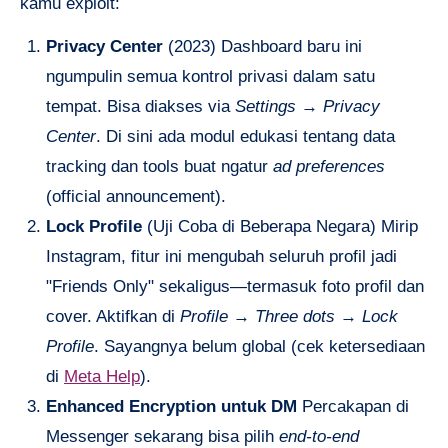
kamu exploit:
Privacy Center
(2023) Dashboard baru ini
ngumpulin semua kontrol privasi dalam satu
tempat. Bisa diakses via
Settings
→
Privacy
Center
. Di sini ada modul edukasi tentang data
tracking dan tools buat ngatur
ad preferences
(official announcement).
Lock Profile
(Uji Coba di Beberapa Negara) Mirip
Instagram, fitur ini mengubah seluruh profil jadi
"Friends Only" sekaligus—termasuk foto profil dan
cover. Aktifkan di
Profile
→
Three dots
→
Lock
Profile
. Sayangnya belum global (cek ketersediaan
di
Meta Help
).
Enhanced Encryption untuk DM
Percakapan di
Messenger sekarang bisa pilih
end-to-end