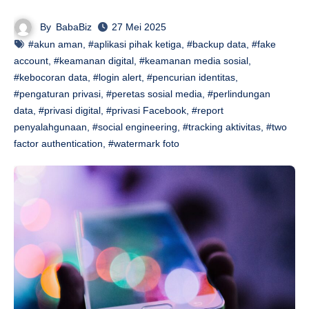
By
BabaBiz
27 Mei 2025
#akun aman
,
#aplikasi pihak ketiga
,
#backup data
,
#fake
account
,
#keamanan digital
,
#keamanan media sosial
,
#kebocoran data
,
#login alert
,
#pencurian identitas
,
#pengaturan privasi
,
#peretas sosial media
,
#perlindungan
data
,
#privasi digital
,
#privasi Facebook
,
#report
penyalahgunaan
,
#social engineering
,
#tracking aktivitas
,
#two
factor authentication
,
#watermark foto