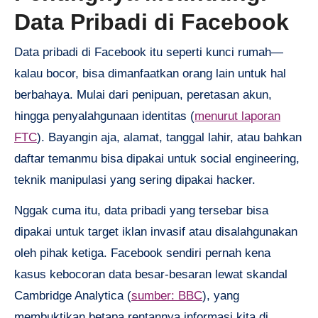
Data Pribadi di Facebook
Data pribadi di Facebook itu seperti kunci rumah—
kalau bocor, bisa dimanfaatkan orang lain untuk hal
berbahaya. Mulai dari penipuan, peretasan akun,
hingga penyalahgunaan identitas (
menurut laporan
FTC
). Bayangin aja, alamat, tanggal lahir, atau bahkan
daftar temanmu bisa dipakai untuk social engineering,
teknik manipulasi yang sering dipakai hacker.
Nggak cuma itu, data pribadi yang tersebar bisa
dipakai untuk target iklan invasif atau disalahgunakan
oleh pihak ketiga. Facebook sendiri pernah kena
kasus kebocoran data besar-besaran lewat skandal
Cambridge Analytica (
sumber: BBC
), yang
membuktikan betapa rentannya informasi kita di