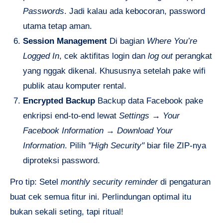
Passwords
. Jadi kalau ada kebocoran, password
utama tetap aman.
Session Management
Di bagian
Where You’re
Logged In
, cek aktifitas login dan
log out
perangkat
yang nggak dikenal. Khususnya setelah pake wifi
publik atau komputer rental.
Encrypted Backup
Backup data Facebook pake
enkripsi end-to-end lewat
Settings → Your
Facebook Information → Download Your
Information
. Pilih
"High Security"
biar file ZIP-nya
diproteksi password.
Pro tip: Setel
monthly security reminder
di pengaturan
buat cek semua fitur ini. Perlindungan optimal itu
bukan sekali seting, tapi ritual!