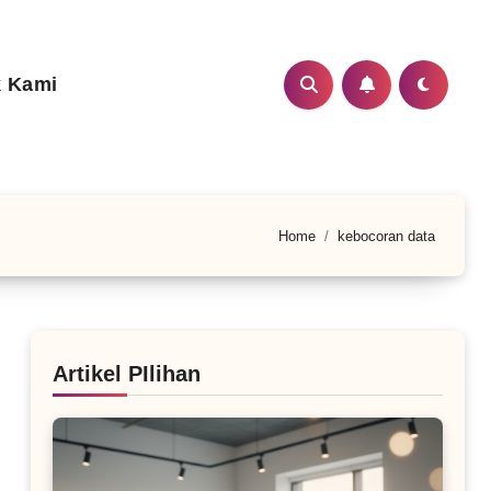
 Kami
Home
kebocoran data
Artikel PIlihan