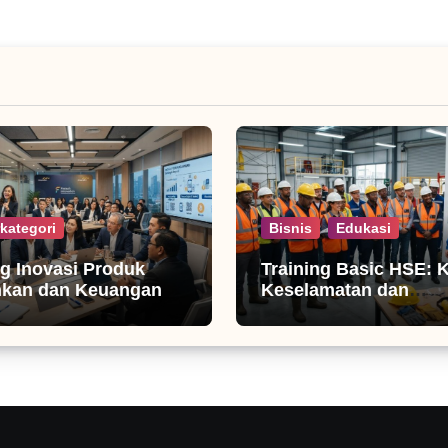
kategori
Bisnis
Edukasi
ng Inovasi Produk
Training Basic HSE: 
nkan dan Keuangan
Keselamatan dan
Produktivitas Kerja