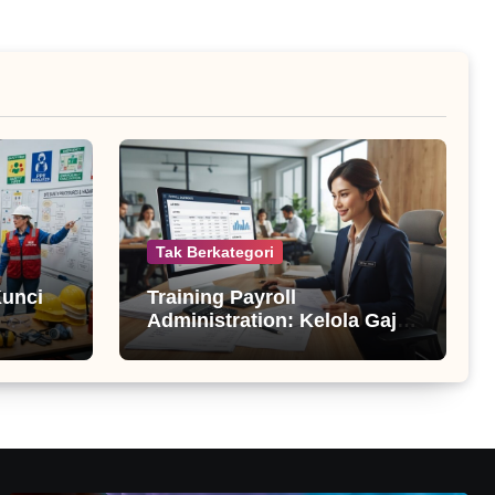
Tak Berkategori
Kunci
Training Payroll
Administration: Kelola Gaji
Profesional