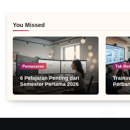
You Missed
Pemasaran
Tak Ber
6 Pelajaran Penting dari
Traini
Semester Pertama 2026
Perba
untuk Bisnis Digital