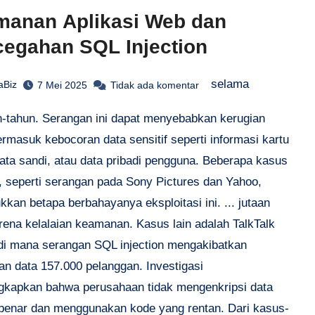
anan Aplikasi Web dan
egahan SQL Injection
selama
aBiz
7 Mei 2025
Tidak ada komentar
n-tahun. Serangan ini dapat menyebabkan kerugian
ermasuk kebocoran data sensitif seperti informasi kartu
kata sandi, atau data pribadi pengguna. Beberapa kasus
l, seperti serangan pada Sony Pictures dan Yahoo,
kan betapa berbahayanya eksploitasi ini. ... jutaan
rena kelalaian keamanan. Kasus lain adalah TalkTalk
 di mana serangan SQL injection mengakibatkan
an data 157.000 pelanggan. Investigasi
kapkan bahwa perusahaan tidak mengenkripsi data
benar dan menggunakan kode yang rentan. Dari kasus-