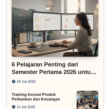
6 Pelajaran Penting dari
Semester Pertama 2026 untuk
Bisnis Digital
28 Juli 2026
Training Inovasi Produk
Perbankan dan Keuangan
11 Juli 2026