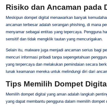
Risiko dan Ancaman pada D
Meskipun dompet digital menawarkan banyak kemudahan,
ancaman terbesar adalah serangan phishing, di mana p
menyamar sebagai entitas yang tepercaya. Pengguna ha
sensitif dan tidak mengklik tautan yang mencurigakan.
Selain itu, malware juga menjadi ancaman serius bagi p
mencuri informasi pribadi tanpa sepengetahuan pengguna
yang terpercaya dan melakukan pemindaian secara berk
lunak keamanan mereka untuk melindungi diri dari anca
Tips Memilih Dompet Digit
Memilih dompet digital yang aman adalah langkah penti
yang dapat membantu pengguna dalam memilih dompet dig