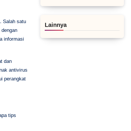
. Salah satu
Lainnya
a dengan
a informasi
at dan
nak antivirus
i perangkat
apa tips