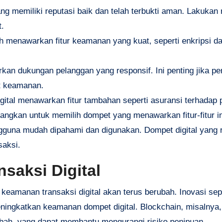
ang memiliki reputasi baik dan telah terbukti aman. Lakukan 
t.
lih menawarkan fitur keamanan yang kuat, seperti enkripsi da
rkan dukungan pelanggan yang responsif. Ini penting jika p
t keamanan.
gital menawarkan fitur tambahan seperti asuransi terhadap 
angkan untuk memilih dompet yang menawarkan fitur-fitur in
gguna mudah dipahami dan digunakan. Dompet digital yang 
saksi.
aksi Digital
amanan transaksi digital akan terus berubah. Inovasi sep
eningkatkan keamanan dompet digital. Blockchain, misalnya,
bah, yang dapat membantu mengurangi risiko penipuan.