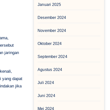
Januari 2025
Desember 2024
November 2024
tama,
Oktober 2024
tersebut
n jaringan
September 2024
Agustus 2024
kenali,
i yang dapat
Juli 2024
indakan jika
Juni 2024
Mei 2024