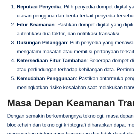
Reputasi Penyedia
: Pilih penyedia dompet digital y
ulasan pengguna dan berita terkait penyedia tersebu
Fitur Keamanan
: Pastikan dompet digital yang dipi
autentikasi dua faktor, dan notifikasi transaksi.
Dukungan Pelanggan
: Pilih penyedia yang menawa
mengalami masalah atau memiliki pertanyaan terkai
Ketersediaan Fitur Tambahan
: Beberapa dompet di
atau perlindungan terhadap kehilangan data. Pertimb
Kemudahan Penggunaan
: Pastikan antarmuka pen
meningkatkan risiko kesalahan saat melakukan tran
Masa Depan Keamanan Trans
Dengan semakin berkembangnya teknologi, masa depan ke
blockchain dan teknologi kriptografi diharapkan dapat m
menawarkan sistem yang transparan dan tidak dapat diu