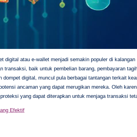
transaksi, baik untuk pembelian barang, pembayaran tag
dompet digital, muncul pula berbagai tantangan terkait k
 potensi ancaman yang dapat merugikan mereka. Oleh karena
oteksi yang dapat diterapkan untuk menjaga transaksi tet
ng Efektif