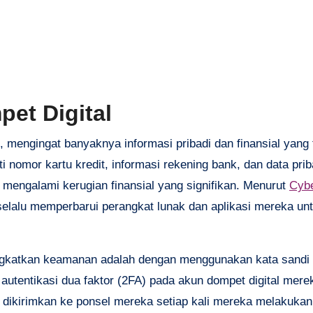
et Digital
 mengingat banyaknya informasi pribadi dan finansial yang 
 nomor kartu kredit, informasi rekening bank, dan data prib
t mengalami kerugian finansial yang signifikan. Menurut
Cybe
selalu memperbarui perangkat lunak dan aplikasi mereka un
ingkatkan keamanan adalah dengan menggunakan kata sandi
autentikasi dua faktor (2FA) pada akun dompet digital mer
kirimkan ke ponsel mereka setiap kali mereka melakukan 