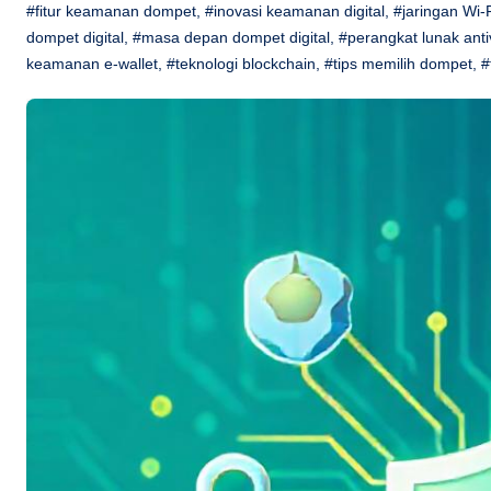
#fitur keamanan dompet
,
#inovasi keamanan digital
,
#jaringan Wi-
dompet digital
,
#masa depan dompet digital
,
#perangkat lunak anti
keamanan e-wallet
,
#teknologi blockchain
,
#tips memilih dompet
,
#