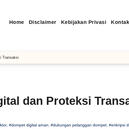
Home
Disclaimer
Kebijakan Privasi
Kontak
i Transaksi
tal dan Proteksi Trans
ktor
,
#dompet digital aman
,
#dukungan pelanggan dompet
,
#enkripsi 