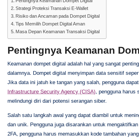
Pentingnya Keamanan Dompet Digital
Strategi Proteksi Transaksi E-Wallet
Risiko dan Ancaman pada Dompet Digital
Tips Memilih Dompet Digital Aman
Masa Depan Keamanan Transaksi Digital
Pentingnya Keamanan Domp
Keamanan dompet digital adalah hal yang sangat penting,
dalamnya. Dompet digital menyimpan data sensitif seperti
Jika data ini jatuh ke tangan yang salah, pengguna dapa
Infrastructure Security Agency (CISA)
, pengguna harus 
melindungi diri dari potensi serangan siber.
Salah satu langkah awal yang dapat diambil untuk men
dan unik. Pengguna juga disarankan untuk mengaktifkan 
2FA, pengguna harus memasukkan kode tambahan yang di