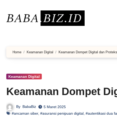
Lewati
ke
konten
Home
Keamanan Digital
Keamanan Dompet Digital dan Proteks
Keamanan Digital
Keamanan Dompet Digi
By
BabaBiz
5 Maret 2025
#ancaman siber
,
#asuransi penipuan digital
,
#autentikasi dua fa