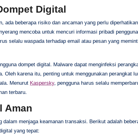
ompet Digital
 ada beberapa risiko dan ancaman yang perlu diperhatikan
enyerang mencoba untuk mencuri informasi pribadi penggun
rus selalu waspada terhadap email atau pesan yang memint
engguna dompet digital. Malware dapat menginfeksi perangk
. Oleh karena itu, penting untuk menggunakan perangkat lu
ala. Menurut
Kaspersky
, pengguna harus selalu memperbaru
man terbaru.
al Aman
ng dalam menjaga keamanan transaksi. Berikut adalah beber
ital yang tepat: