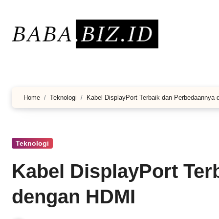
Lewati
ke
konten
Home
Teknologi
Kabel DisplayPort Terbaik dan Perbedaannya
Teknologi
Kabel DisplayPort Te
dengan HDMI