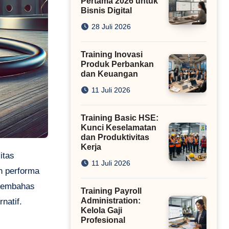
Pertama 2026 untuk
Bisnis Digital
28 Juli 2026
Training Inovasi
Produk Perbankan
dan Keuangan
11 Juli 2026
Training Basic HSE:
Kunci Keselamatan
dan Produktivitas
Kerja
11 Juli 2026
an performa
 membahas
Training Payroll
Administration:
natif.
Kelola Gaji
Profesional