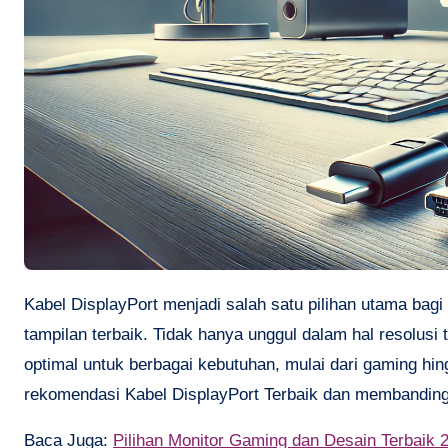
Kabel DisplayPort menjadi salah satu pilihan utama bagi para pengguna perangkat komputer yang menginginkan kualitas
tampilan terbaik. Tidak hanya unggul dalam hal resolusi 
optimal untuk berbagai kebutuhan, mulai dari gaming hin
rekomendasi Kabel DisplayPort Terbaik dan membandingk
Baca Juga:
Pilihan Monitor Gaming dan Desain Terbaik 