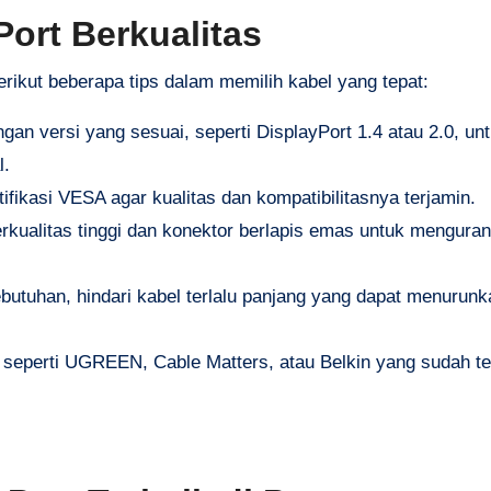
Port Berkualitas
rikut beberapa tips dalam memilih kabel yang tepat:
an versi yang sesuai, seperti DisplayPort 1.4 atau 2.0, un
l.
ifikasi VESA agar kualitas dan kompatibilitasnya terjamin.
erkualitas tinggi dan konektor berlapis emas untuk menguran
utuhan, hindari kabel terlalu panjang yang dapat menurunka
 seperti UGREEN, Cable Matters, atau Belkin yang sudah ter