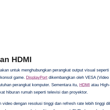
dan HDMI
nakan untuk menghubungkan perangkat output visual seperti
u konsol game.
DisplayPort
dikembangkan oleh VESA (Video 
utuhan perangkat komputer. Sementara itu,
HDMI
atau High-
t hiburan rumah seperti televisi dan proyektor.
deo dengan resolusi tinggi dan refresh rate lebih tinggi d