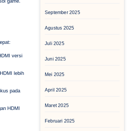
sol game.
September 2025
Agustus 2025
epat:
Juli 2025
HDMI versi
Juni 2025
 HDMI lebih
Mei 2025
April 2025
okus pada
Maret 2025
ngan HDMI
Februari 2025