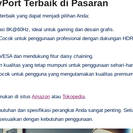
Port Terbaik di Pasaran
terbaik yang dapat menjadi pilihan Anda:
i 8K@60Hz, ideal untuk gaming dan desain grafis.
ocok untuk penggunaan profesional dengan dukungan HDR 
i VESA dan mendukung fitur daisy chaining.
 kualitas yang tetap mumpuni untuk penggunaan sehari-har
cok untuk pengguna yang mengutamakan kualitas premiu
emukan di situs
Amazon
atau
Tokopedia
.
tuhan dan spesifikasi perangkat Anda sangat penting. Seti
isesuaikan dengan kebutuhan penggunaan.