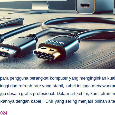
tinggi dan refresh rate yang stabil, kabel ini juga menawark
gga desain grafis profesional. Dalam artikel ini, kami akan
annya dengan kabel HDMI yang sering menjadi pilihan alter
2024