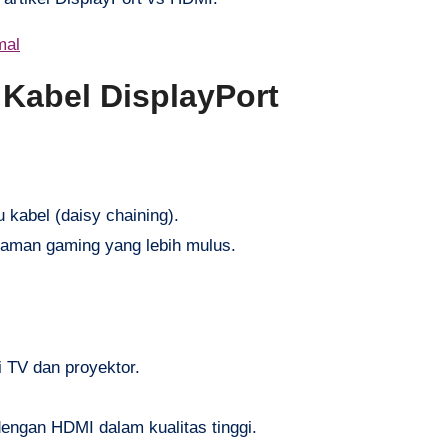
mal
Kabel DisplayPort
kabel (daisy chaining).
aman gaming yang lebih mulus.
 TV dan proyektor.
dengan HDMI dalam kualitas tinggi.