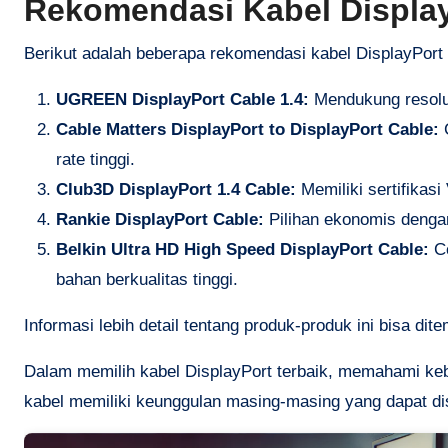
Rekomendasi Kabel Display
Berikut adalah beberapa rekomendasi kabel DisplayPort 
UGREEN DisplayPort Cable 1.4:
Mendukung resolus
Cable Matters DisplayPort to DisplayPort Cable:
C
rate tinggi.
Club3D DisplayPort 1.4 Cable:
Memiliki sertifikas
Rankie DisplayPort Cable:
Pilihan ekonomis dengan
Belkin Ultra HD High Speed DisplayPort Cable:
Co
bahan berkualitas tinggi.
Informasi lebih detail tentang produk-produk ini bisa dit
Dalam memilih kabel DisplayPort terbaik, memahami kebu
kabel memiliki keunggulan masing-masing yang dapat d