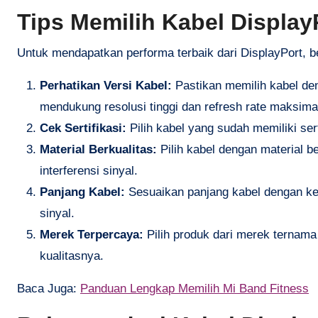
Tips Memilih Kabel Display
Untuk mendapatkan performa terbaik dari DisplayPort, be
Perhatikan Versi Kabel:
Pastikan memilih kabel deng
mendukung resolusi tinggi dan refresh rate maksima
Cek Sertifikasi:
Pilih kabel yang sudah memiliki sert
Material Berkualitas:
Pilih kabel dengan material b
interferensi sinyal.
Panjang Kabel:
Sesuaikan panjang kabel dengan keb
sinyal.
Merek Terpercaya:
Pilih produk dari merek ternama
kualitasnya.
Baca Juga:
Panduan Lengkap Memilih Mi Band Fitness