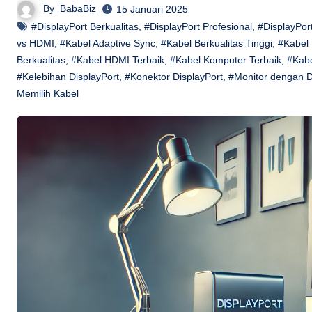
By
BabaBiz
15 Januari 2025
#DisplayPort Berkualitas
,
#DisplayPort Profesional
,
#DisplayPor
vs HDMI
,
#Kabel Adaptive Sync
,
#Kabel Berkualitas Tinggi
,
#Kabel 
Berkualitas
,
#Kabel HDMI Terbaik
,
#Kabel Komputer Terbaik
,
#Kabe
#Kelebihan DisplayPort
,
#Konektor DisplayPort
,
#Monitor dengan D
Memilih Kabel