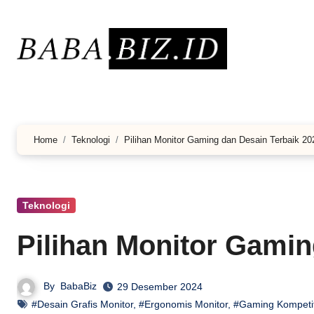
Lewati
ke
konten
Home
Teknologi
Pilihan Monitor Gaming dan Desain Terbaik 20
Teknologi
Pilihan Monitor Gamin
By
BabaBiz
29 Desember 2024
#Desain Grafis Monitor
,
#Ergonomis Monitor
,
#Gaming Kompetit