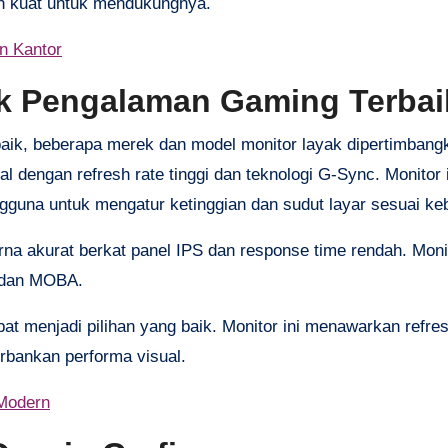
h kuat untuk mendukungnya.
n Kantor
k Pengalaman Gaming Terbai
aik, beberapa merek dan model monitor layak dipertimbang
 dengan refresh rate tinggi dan teknologi G-Sync. Monitor i
una untuk mengatur ketinggian dan sudut layar sesuai ke
arna akurat berkat panel IPS dan response time rendah. Moni
S dan MOBA.
 menjadi pilihan yang baik. Monitor ini menawarkan refres
rbankan performa visual.
Modern