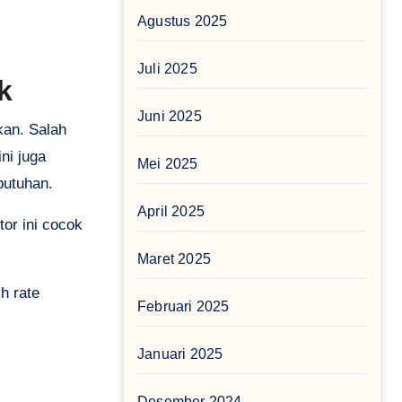
Agustus 2025
Juli 2025
k
Juni 2025
kan. Salah
ni juga
Mei 2025
butuhan.
April 2025
tor ini cocok
Maret 2025
h rate
Februari 2025
Januari 2025
Desember 2024