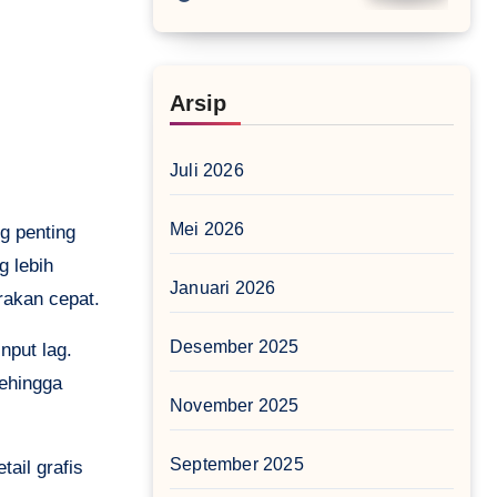
Arsip
Juli 2026
Mei 2026
g penting
g lebih
Januari 2026
rakan cepat.
Desember 2025
nput lag.
sehingga
November 2025
September 2025
ail grafis