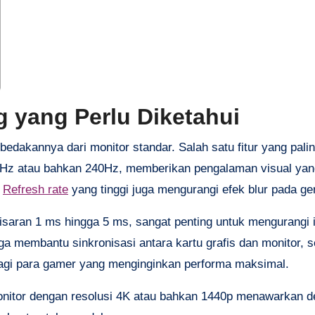
 yang Perlu Diketahui
dakannya dari monitor standar. Salah satu fitur yang palin
 144Hz atau bahkan 240Hz, memberikan pengalaman visual yan
.
Refresh rate
yang tinggi juga mengurangi efek blur pada ge
isaran 1 ms hingga 5 ms, sangat penting untuk mengurangi i
a membantu sinkronisasi antara kartu grafis dan monitor, 
n bagi para gamer yang menginginkan performa maksimal.
nitor dengan resolusi 4K atau bahkan 1440p menawarkan det