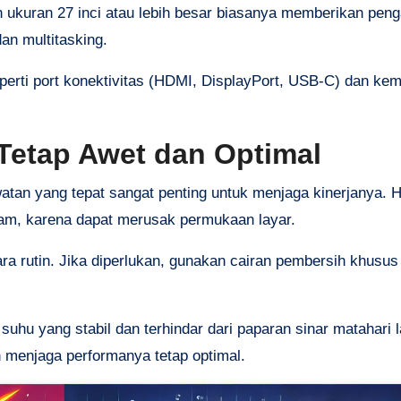
an ukuran 27 inci atau lebih besar biasanya memberikan pen
an multitasking.
perti port konektivitas (HDMI, DisplayPort, USB-C) dan k
 Tetap Awet dan Optimal
atan yang tepat sangat penting untuk menjaga kinerjanya. H
jam, karena dapat merusak permukaan layar.
a rutin. Jika diperlukan, gunakan cairan pembersih khusus
 suhu yang stabil dan terhindar dari paparan sinar matahari 
 menjaga performanya tetap optimal.