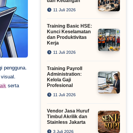
dan Keuangan
11 Juli 2026
Training Basic HSE:
Kunci Keselamatan
dan Produktivitas
Kerja
11 Juli 2026
Training Payroll
Administration:
visual.
Kelola Gaji
aik
serta
Profesional
11 Juli 2026
Vendor Jasa Huruf
Timbul Akrilik dan
Stainless Jakarta
3 Juli 2026