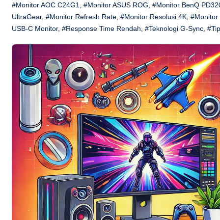
#Monitor AOC C24G1
,
#Monitor ASUS ROG
,
#Monitor BenQ PD32
UltraGear
,
#Monitor Refresh Rate
,
#Monitor Resolusi 4K
,
#Monitor
USB-C Monitor
,
#Response Time Rendah
,
#Teknologi G-Sync
,
#Ti