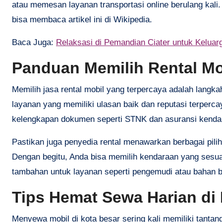
atau memesan layanan transportasi online berulang kali. 
bisa membaca artikel ini di Wikipedia.
Baca Juga:
Relaksasi di Pemandian Ciater untuk Keluar
Panduan Memilih Rental Mo
Memilih jasa rental mobil yang terpercaya adalah langk
layanan yang memiliki ulasan baik dan reputasi terperc
kelengkapan dokumen seperti STNK dan asuransi kenda
Pastikan juga penyedia rental menawarkan berbagai piliha
Dengan begitu, Anda bisa memilih kendaraan yang sesu
tambahan untuk layanan seperti pengemudi atau bahan b
Tips Hemat Sewa Harian di
Menyewa mobil di kota besar sering kali memiliki tantan