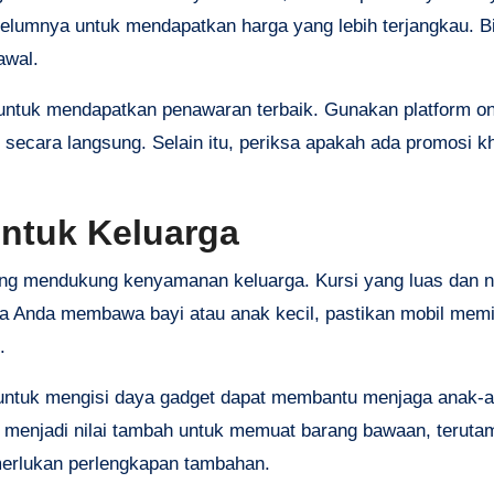
belumnya untuk mendapatkan harga yang lebih terjangkau. B
awal.
 untuk mendapatkan penawaran terbaik. Gunakan platform on
ecara langsung. Selain itu, periksa apakah ada promosi k
untuk Keluarga
 yang mendukung kenyamanan keluarga. Kursi yang luas dan
ika Anda membawa bayi atau anak kecil, pastikan mobil memi
.
USB untuk mengisi daya gadget dapat membantu menjaga anak-a
a menjadi nilai tambah untuk memuat barang bawaan, teruta
erlukan perlengkapan tambahan.