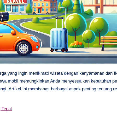
rga yang ingin menikmati wisata dengan kenyamanan dan flek
nyewa mobil memungkinkan Anda menyesuaikan kebutuhan pe
ngi. Artikel ini membahas berbagai aspek penting tentang re
 Tepat