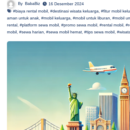
By
BabaBiz
16 Desember 2024
#biaya rental mobil
,
#destinasi wisata keluarga
,
#fitur mobil kel
aman untuk anak
,
#mobil keluarga
,
#mobil untuk liburan
,
#mobil un
rental
,
#platform sewa mobil
,
#promo sewa mobil
,
#rental mobil
,
#r
mobil
,
#sewa harian
,
#sewa mobil hemat
,
#tips sewa mobil
,
#wisat