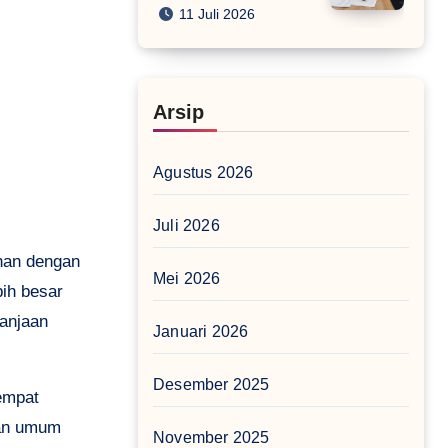
11 Juli 2026
Arsip
Agustus 2026
Juli 2026
anan dengan
Mei 2026
bih besar
anjaan
Januari 2026
Desember 2025
tempat
aan umum
November 2025