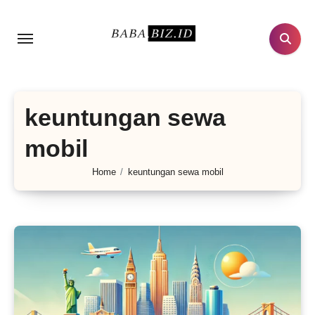
Lewati
ke
konten
keuntungan sewa
mobil
Home
keuntungan sewa mobil