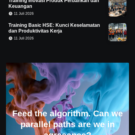
Training Inovasi Produk Perbankan dan
Keuangan
11 Juli 2026
Training Basic HSE: Kunci Keselamatan
dan Produktivitas Kerja
11 Juli 2026
Feed the algorithm. Can we
parallel paths are we in