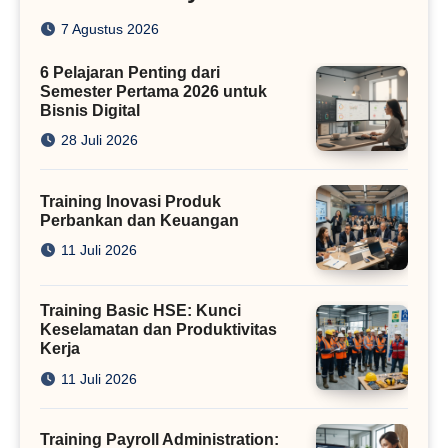
dengan Algoritma SEO Masa
7 Agustus 2026
Kini
6 Pelajaran Penting dari
Semester Pertama 2026 untuk
Bisnis Digital
28 Juli 2026
Training Inovasi Produk
Perbankan dan Keuangan
11 Juli 2026
Training Basic HSE: Kunci
Keselamatan dan Produktivitas
Kerja
11 Juli 2026
Training Payroll Administration: