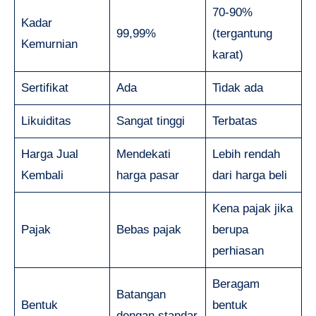
70-90%
Kadar
99,99%
(tergantung
Kemurnian
karat)
Sertifikat
Ada
Tidak ada
Likuiditas
Sangat tinggi
Terbatas
Harga Jual
Mendekati
Lebih rendah
Kembali
harga pasar
dari harga beli
Kena pajak jika
Pajak
Bebas pajak
berupa
perhiasan
Beragam
Batangan
Bentuk
bentuk
dengan standar