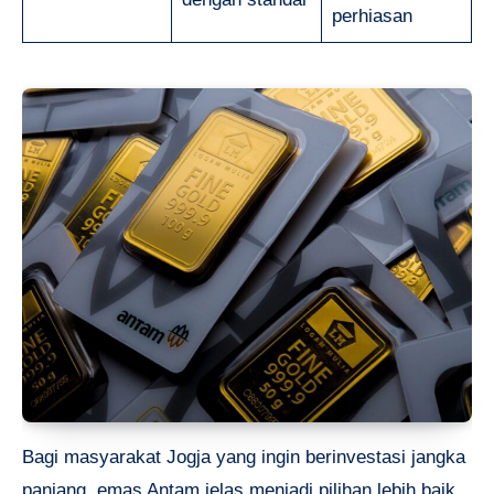
perhiasan
Bagi masyarakat Jogja yang ingin berinvestasi jangka
panjang, emas Antam jelas menjadi pilihan lebih baik