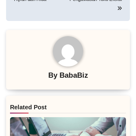
By
BabaBiz
Related Post