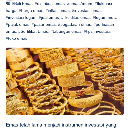
#Beli Emas
,
#distribusi emas
,
#emas Antam
,
#fluktuasi
harga
,
#harga emas
,
#inflasi emas
,
#investasi emas
,
#investasi logam
,
#jual emas
,
#likuiditas emas
,
#logam mulia
,
#pajak emas
,
#pasar emas
,
#pegadaian emas
,
#perhiasan
emas
,
#Sertifikat Emas
,
#tabungan emas
,
#tips investasi
,
#toko emas
Emas telah lama menjadi instrumen investasi yang