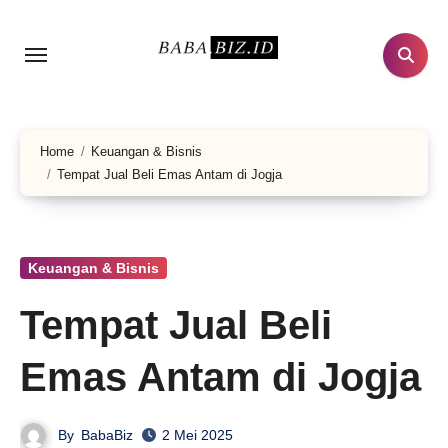
Lewati
ke
konten
Home
Keuangan & Bisnis
Tempat Jual Beli Emas Antam di Jogja
Keuangan & Bisnis
Tempat Jual Beli
Emas Antam di Jogja
By
BabaBiz
2 Mei 2025