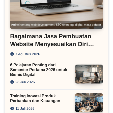
Bagaimana Jasa Pembuatan
Website Menyesuaikan Diri
dengan Algoritma SEO Masa
7 Agustus 2026
Kini
6 Pelajaran Penting dari
Semester Pertama 2026 untuk
Bisnis Digital
28 Juli 2026
Training Inovasi Produk
Perbankan dan Keuangan
11 Juli 2026