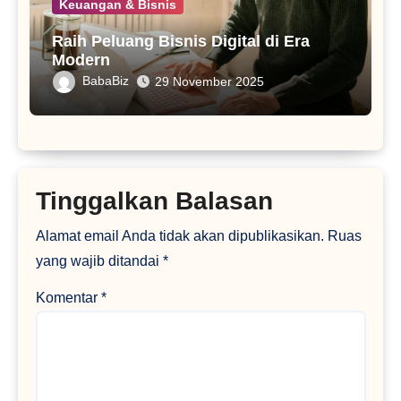
Keuangan & Bisnis
Raih Peluang Bisnis Digital di Era
Modern
BabaBiz
29 November 2025
Tinggalkan Balasan
Alamat email Anda tidak akan dipublikasikan.
Ruas
yang wajib ditandai
*
Komentar
*