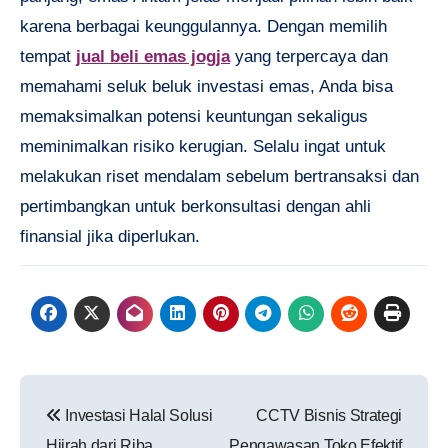
karena berbagai keunggulannya. Dengan memilih
tempat
jual beli emas jogja
yang terpercaya dan
memahami seluk beluk investasi emas, Anda bisa
memaksimalkan potensi keuntungan sekaligus
meminimalkan risiko kerugian. Selalu ingat untuk
melakukan riset mendalam sebelum bertransaksi dan
pertimbangkan untuk berkonsultasi dengan ahli
finansial jika diperlukan.
Navigasi
Investasi Halal Solusi
CCTV Bisnis Strategi
pos
Hijrah dari Riba
Pengawasan Toko Efektif