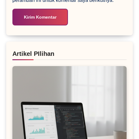
peramban ini untuk komentar saya berikutnya.
Artikel PIlihan