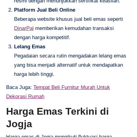
resmi dengan menunjukkan sertifikat keaslian.
Platform Jual Beli Online
Beberapa website khusus jual beli emas seperti
DinarPal
memberikan kemudahan transaksi
dengan harga kompetitif.
Lelang Emas
Pegadaian secara rutin mengadakan lelang emas
yang bisa menjadi alternatif untuk mendapatkan
harga lebih tinggi.
Baca Juga:
Tempat Beli Furnitur Murah Untuk
Dekorasi Rumah
Harga Emas Terkini di
Jogja
Harga emas di Jogja mengikuti fluktuasi harga