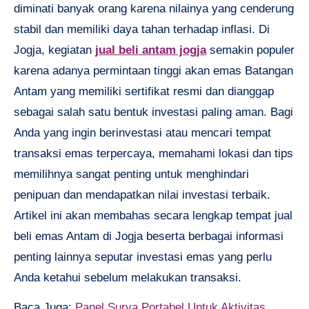
diminati banyak orang karena nilainya yang cenderung
stabil dan memiliki daya tahan terhadap inflasi. Di
Jogja, kegiatan
jual beli antam jogja
semakin populer
karena adanya permintaan tinggi akan emas Batangan
Antam yang memiliki sertifikat resmi dan dianggap
sebagai salah satu bentuk investasi paling aman. Bagi
Anda yang ingin berinvestasi atau mencari tempat
transaksi emas terpercaya, memahami lokasi dan tips
memilihnya sangat penting untuk menghindari
penipuan dan mendapatkan nilai investasi terbaik.
Artikel ini akan membahas secara lengkap tempat jual
beli emas Antam di Jogja beserta berbagai informasi
penting lainnya seputar investasi emas yang perlu
Anda ketahui sebelum melakukan transaksi.
Baca Juga:
Panel Surya Portabel Untuk Aktivitas