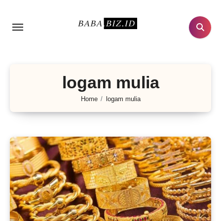
Lewati
ke
konten
logam mulia
Home
logam mulia