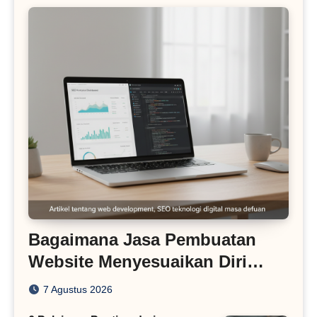
Bagaimana Jasa Pembuatan
Website Menyesuaikan Diri
dengan Algoritma SEO Masa
7 Agustus 2026
Kini