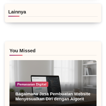
Lainnya
You Missed
Pemasaran Digital
Bagaimana Jasa Pembuatan Website
Menyesuaikan Diri dengan Algoritma
SEO Masa Kini