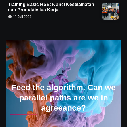
Training Basic HSE: Kunci Keselamatan
dan Produktivitas Kerja
11 Juli 2026
Feed the algorithm. Can we
parallel paths are we in
agreeance?