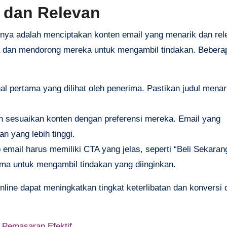
 dan Relevan
jutnya adalah menciptakan konten email yang menarik dan re
a dan mendorong mereka untuk mengambil tindakan. Beberap
hal pertama yang dilihat oleh penerima. Pastikan judul menar
 sesuaikan konten dengan preferensi mereka. Email yang
an yang lebih tinggi.
p email harus memiliki CTA yang jelas, seperti “Beli Sekaran
ma untuk mengambil tindakan yang diinginkan.
line dapat meningkatkan tingkat keterlibatan dan konversi 
Pemasaran Efektif