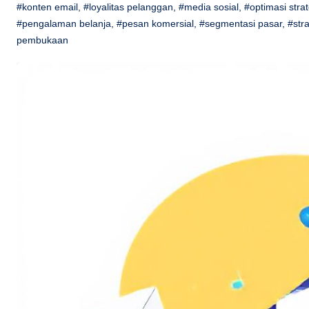
#konten email
,
#loyalitas pelanggan
,
#media sosial
,
#optimasi strat
#pengalaman belanja
,
#pesan komersial
,
#segmentasi pasar
,
#str
pembukaan