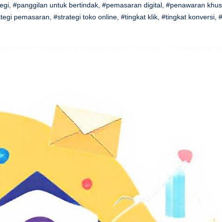
egi
,
#panggilan untuk bertindak
,
#pemasaran digital
,
#penawaran khus
ategi pemasaran
,
#strategi toko online
,
#tingkat klik
,
#tingkat konversi
,
#