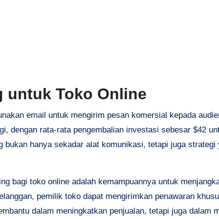
g untuk Toko Online
nakan email untuk mengirim pesan komersial kepada audie
gi, dengan rata-rata pengembalian investasi sebesar $42 un
 bukan hanya sekadar alat komunikasi, tetapi juga strategi
ting bagi toko online adalah kemampuannya untuk menjangk
langgan, pemilik toko dapat mengirimkan penawaran khusus
 membantu dalam meningkatkan penjualan, tetapi juga dala