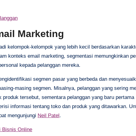
elanggan
ail Marketing
i kelompok-kelompok yang lebih kecil berdasarkan karakte
 Dalam konteks email marketing, segmentasi memungkinkan pe
 personal kepada pelanggan mereka.
mengidentifikasi segmen pasar yang berbeda dan menyesuai
masing-masing segmen. Misalnya, pelanggan yang sering m
 produk tersebut, sementara pelanggan yang baru pertama 
risi informasi tentang toko dan produk yang ditawarkan. Un
dapat mengunjungi
Neil Patel
.
 Bisnis Online