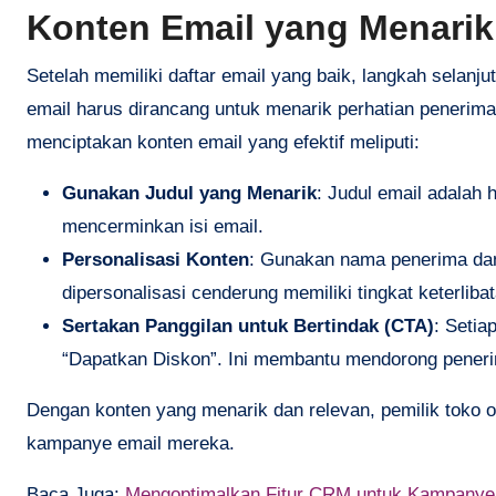
Konten Email yang Menarik
Setelah memiliki daftar email yang baik, langkah selan
email harus dirancang untuk menarik perhatian penerim
menciptakan konten email yang efektif meliputi:
Gunakan Judul yang Menarik
: Judul email adalah 
mencerminkan isi email.
Personalisasi Konten
: Gunakan nama penerima dan
dipersonalisasi cenderung memiliki tingkat keterlibat
Sertakan Panggilan untuk Bertindak (CTA)
: Setia
“Dapatkan Diskon”. Ini membantu mendorong peneri
Dengan konten yang menarik dan relevan, pemilik toko on
kampanye email mereka.
Baca Juga:
Mengoptimalkan Fitur CRM untuk Kampanye 