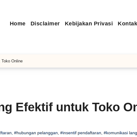
Home
Disclaimer
Kebijakan Privasi
Kontak
k Toko Online
ng Efektif untuk Toko O
ftaran
,
#hubungan pelanggan
,
#insentif pendaftaran
,
#komunikasi lan