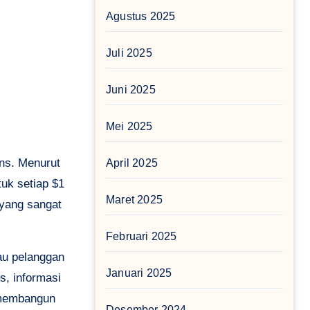
Agustus 2025
Juli 2025
Juni 2025
Mei 2025
ns. Menurut
April 2025
tuk setiap $1
Maret 2025
 yang sangat
Februari 2025
au pelanggan
Januari 2025
, informasi
m membangun
Desember 2024