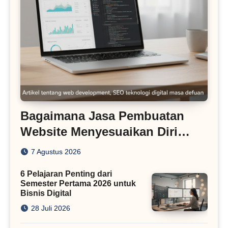
Bagaimana Jasa Pembuatan
Website Menyesuaikan Diri
dengan Algoritma SEO Masa
7 Agustus 2026
Kini
6 Pelajaran Penting dari
Semester Pertama 2026 untuk
Bisnis Digital
28 Juli 2026