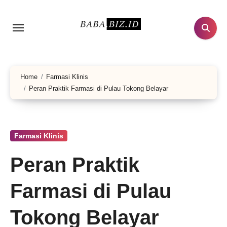
Lewati
ke
konten
Home
Farmasi Klinis
Peran Praktik Farmasi di Pulau Tokong Belayar
Farmasi Klinis
Peran Praktik
Farmasi di Pulau
Tokong Belayar