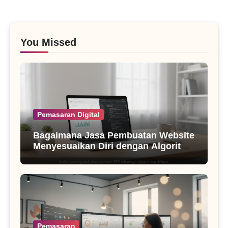
You Missed
Pemasaran Digital
Bagaimana Jasa Pembuatan Website
Menyesuaikan Diri dengan Algoritma
SEO Masa Kini
Pemasaran