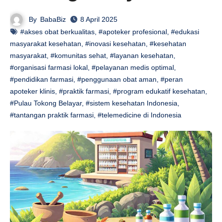
By
BabaBiz
8 April 2025
#akses obat berkualitas
,
#apoteker profesional
,
#edukasi
masyarakat kesehatan
,
#inovasi kesehatan
,
#kesehatan
masyarakat
,
#komunitas sehat
,
#layanan kesehatan
,
#organisasi farmasi lokal
,
#pelayanan medis optimal
,
#pendidikan farmasi
,
#penggunaan obat aman
,
#peran
apoteker klinis
,
#praktik farmasi
,
#program edukatif kesehatan
,
#Pulau Tokong Belayar
,
#sistem kesehatan Indonesia
,
#tantangan praktik farmasi
,
#telemedicine di Indonesia