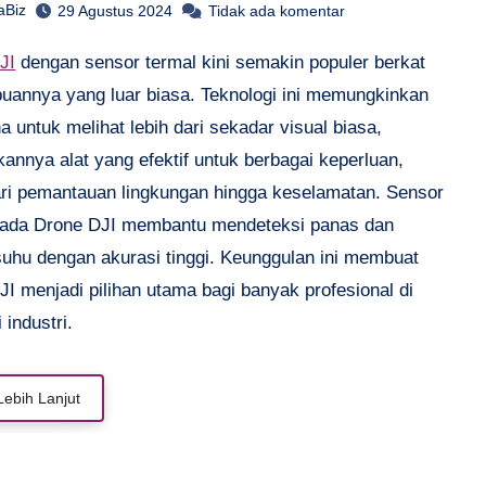
aBiz
29 Agustus 2024
Tidak ada komentar
DJI
dengan sensor termal kini semakin populer berkat
annya yang luar biasa. Teknologi ini memungkinkan
 untuk melihat lebih dari sekadar visual biasa,
annya alat yang efektif untuk berbagai keperluan,
ari pemantauan lingkungan hingga keselamatan. Sensor
pada Drone DJI membantu mendeteksi panas dan
 suhu dengan akurasi tinggi. Keunggulan ini membuat
I menjadi pilihan utama bagi banyak profesional di
 industri.
Lebih Lanjut