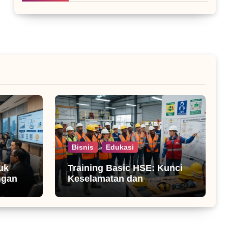
Bisnis
Edukasi
uk
Training Basic HSE: Kunci
ngan
Keselamatan dan
Produktivitas Kerja