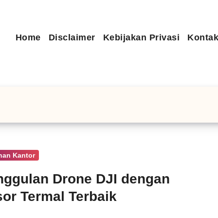
Home
Disclaimer
Kebijakan Privasi
Kontak
han Kantor
ggulan Drone DJI dengan
or Termal Terbaik