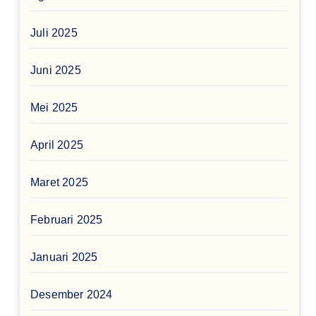
Juli 2025
Juni 2025
Mei 2025
April 2025
Maret 2025
Februari 2025
Januari 2025
Desember 2024