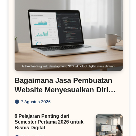
Bagaimana Jasa Pembuatan
Website Menyesuaikan Diri
dengan Algoritma SEO Masa
7 Agustus 2026
Kini
6 Pelajaran Penting dari
Semester Pertama 2026 untuk
Bisnis Digital