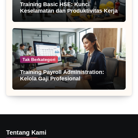
Training Basic HSE: Kunci
Keselamatan dan Produktivitas Kerja
Tak Berkategori
Training Payroll Administration:
Kelola Gaji Profesional
Tentang Kami