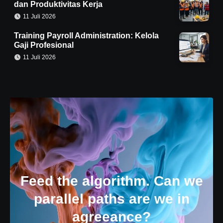
dan Produktivitas Kerja
11 Juli 2026
Training Payroll Administration: Kelola
Gaji Profesional
11 Juli 2026
Feed the algorithm. Can we
parallel paths are we in
agreeance?