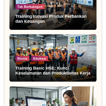
Tak Berkategori
Training Inovasi Produk Perbankan
dan Keuangan
Bisnis
Edukasi
Training Basic HSE: Kunci
Keselamatan dan Produktivitas Kerja