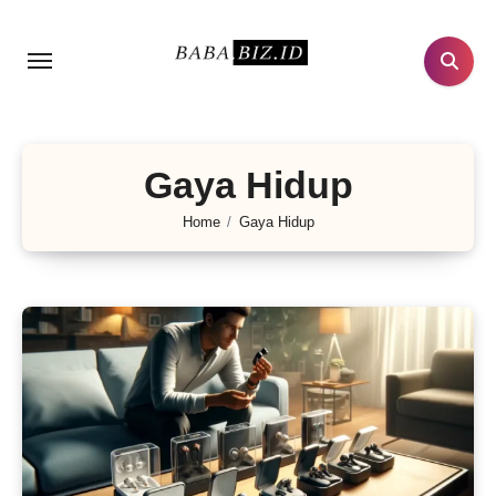
Lewati
ke
konten
Gaya Hidup
Home
Gaya Hidup