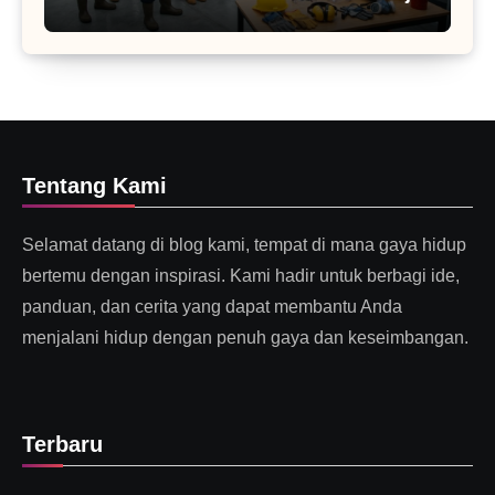
Tentang Kami
Selamat datang di blog kami, tempat di mana gaya hidup
bertemu dengan inspirasi. Kami hadir untuk berbagi ide,
panduan, dan cerita yang dapat membantu Anda
menjalani hidup dengan penuh gaya dan keseimbangan.
Terbaru