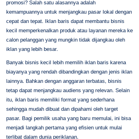
promosi? Salah satu alasannya adalah
kemampuannya untuk menjangkau pasar lokal dengan
cepat dan tepat. Iklan baris dapat membantu bisnis
kecil memperkenalkan produk atau layanan mereka ke
calon pelanggan yang mungkin tidak dijangkau oleh
iklan yang lebih besar.
Banyak bisnis kecil lebih memilih iklan baris karena
biayanya yang rendah dibandingkan dengan jenis iklan
lainnya. Bahkan dengan anggaran terbatas, bisnis
tetap dapat menjangkau audiens yang relevan. Selain
itu, iklan baris memiliki format yang sederhana
sehingga mudah dibuat dan dipahami oleh target
pasar. Bagi pemilik usaha yang baru memulai, ini bisa
menjadi langkah pertama yang efisien untuk mulai
terlibat dalam dunia periklanan.