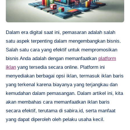
Dalam era digital saat ini, pemasaran adalah salah
satu aspek terpenting dalam mengembangkan bisnis.
Salah satu cara yang efektif untuk mempromosikan
bisnis Anda adalah dengan memanfaatkan
platform
iklan
yang tersedia secara online. Platform ini
menyediakan berbagai opsi iklan, termasuk iklan baris
yang terkenal karena biayanya yang terjangkau dan
kemudahan dalam pemasangan. Dalam artikel ini, kita
akan membahas cara memanfaatkan iklan baris
secara efektif, terutama di sabira.id, serta manfaat
yang dapat diperoleh oleh pelaku usaha kecil.