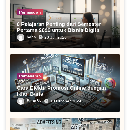
Pemasaran
6 Pelajaran Penting dari Semester
Pertama 2026 untuk Bisnis Digital
baba
28 Juli 2026
Pemasaran
Cara Efektif Promosi Online dengan
Iklan Baris
BabaBiz
19 Oktober 2024