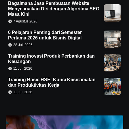
Bagaimana Jasa Pembuatan Website
Menyesuaikan Diri dengan Algoritma SEO
Masa Kini
7 Agustus 2026
6 Pelajaran Penting dari Semester
Pertama 2026 untuk Bisnis Digital
28 Juli 2026
Training Inovasi Produk Perbankan dan
Keuangan
11 Juli 2026
Training Basic HSE: Kunci Keselamatan
dan Produktivitas Kerja
11 Juli 2026