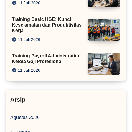
11 Juli 2026
Training Basic HSE: Kunci
Keselamatan dan Produktivitas
Kerja
11 Juli 2026
Training Payroll Administration:
Kelola Gaji Profesional
11 Juli 2026
Arsip
Agustus 2026