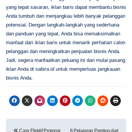
yang tepat sasaran, iklan baris dapat membantu bisnis
Anda tumbuh dan menjangkau lebih banyak pelanggan
potensial. Dengan langkah-langkah yang sederhana
dan panduan yang tepat, Anda bisa memaksimalkan
manfaat dari iklan baris untuk menarik perhatian calon
pelanggan dan meningkatkan penjualan bisnis Anda.
Jadi, segera manfaatkan peluang ini dan mulai pasang
iklan Anda di sabira.id untuk memperluas jangkauan
bisnis Anda.
Navigasi
Cara Efektif Promosi
6 Pelajaran Penting dari