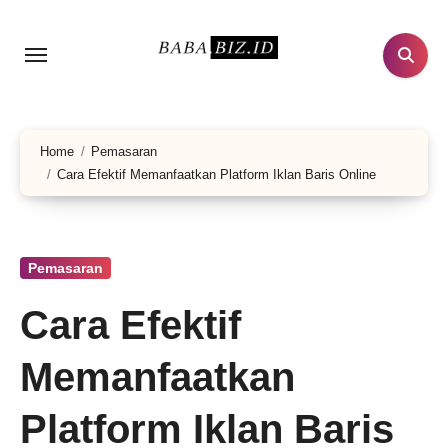
Lewati
ke
konten
Home
Pemasaran
Cara Efektif Memanfaatkan Platform Iklan Baris Online
Pemasaran
Cara Efektif
Memanfaatkan
Platform Iklan Baris