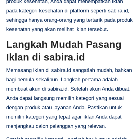
produk kesehatan, Anda dapat menempatkan iklan
pada kategori kesehatan di platform seperti sabira.id,
sehingga hanya orang-orang yang tertarik pada produk
kesehatan yang akan melihat iklan tersebut.
Langkah Mudah Pasang
Iklan di sabira.id
Memasang iklan di sabira.id sangatlah mudah, bahkan
bagi pemula sekalipun. Langkah pertama adalah
membuat akun di sabira.id. Setelah akun Anda dibuat,
Anda dapat langsung memilih kategori yang sesuai
dengan produk atau layanan Anda. Pastikan untuk
memilih kategori yang tepat agar iklan Anda dapat
menjangkau calon pelanggan yang relevan.