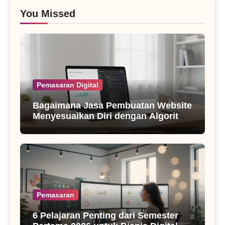
You Missed
Pemasaran Digital
Bagaimana Jasa Pembuatan Website
Menyesuaikan Diri dengan Algoritma
SEO Masa Kini
Pemasaran
6 Pelajaran Penting dari Semester