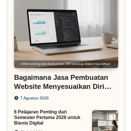
Bagaimana Jasa Pembuatan
Website Menyesuaikan Diri
dengan Algoritma SEO Masa
7 Agustus 2026
Kini
6 Pelajaran Penting dari
Semester Pertama 2026 untuk
Bisnis Digital