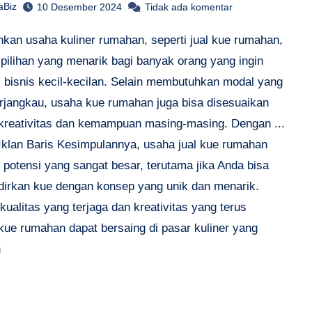
aBiz
10 Desember 2024
Tidak ada komentar
nkan usaha kuliner rumahan, seperti jual kue rumahan,
 pilihan yang menarik bagi banyak orang yang ingin
 bisnis kecil-kecilan. Selain membutuhkan modal yang
terjangkau, usaha kue rumahan juga bisa disesuaikan
kreativitas dan kemampuan masing-masing. Dengan ...
Iklan Baris Kesimpulannya, usaha jual kue rumahan
 potensi yang sangat besar, terutama jika Anda bisa
irkan kue dengan konsep yang unik dan menarik.
ualitas yang terjaga dan kreativitas yang terus
 kue rumahan dapat bersaing di pasar kuliner yang
n