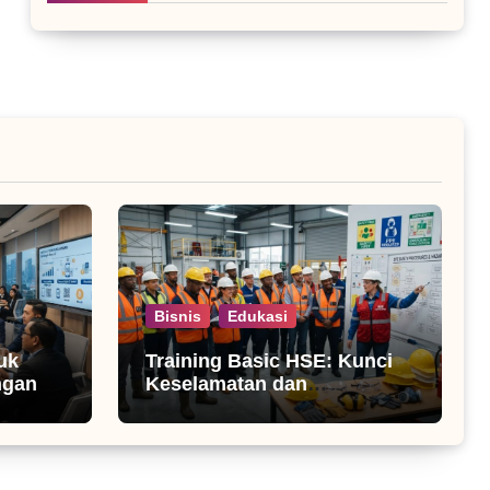
Bisnis
Edukasi
uk
Training Basic HSE: Kunci
ngan
Keselamatan dan
Produktivitas Kerja