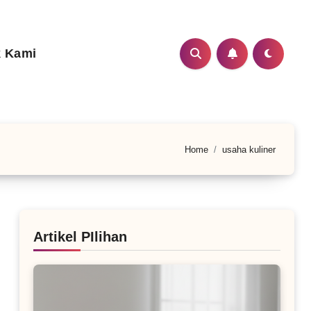
 Kami
Home
usaha kuliner
Artikel PIlihan