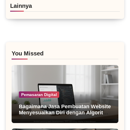
Lainnya
You Missed
Pemasaran Digital
Bagaimana Jasa Pembuatan Website
Menyesuaikan Diri dengan Algoritma
SEO Masa Kini