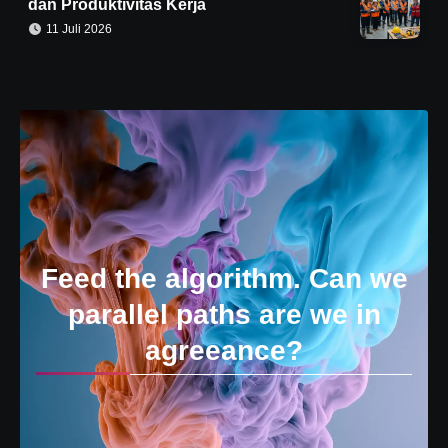
dan Produktivitas Kerja
11 Juli 2026
Feed the algorithm. Can we
parallel paths are we in
agreeance?