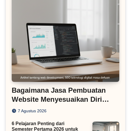
Bagaimana Jasa Pembuatan
Website Menyesuaikan Diri
dengan Algoritma SEO Masa
7 Agustus 2026
Kini
6 Pelajaran Penting dari
Semester Pertama 2026 untuk