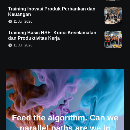
Training Inovasi Produk Perbankan dan
Keuangan
11 Juli 2026
Training Basic HSE: Kunci Keselamatan
dan Produktivitas Kerja
11 Juli 2026
Feed the algorithm. Can we
parallel paths are we in