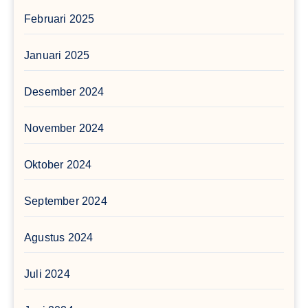
Februari 2025
Januari 2025
Desember 2024
November 2024
Oktober 2024
September 2024
Agustus 2024
Juli 2024