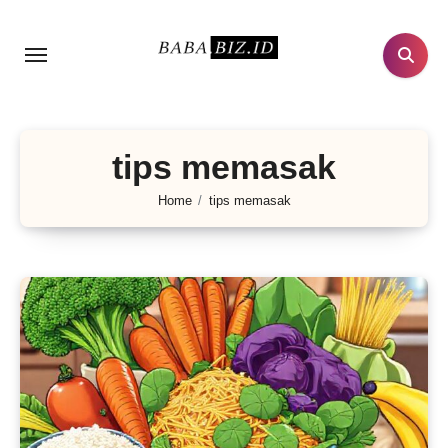
Lewati
ke
konten
tips memasak
Home
tips memasak