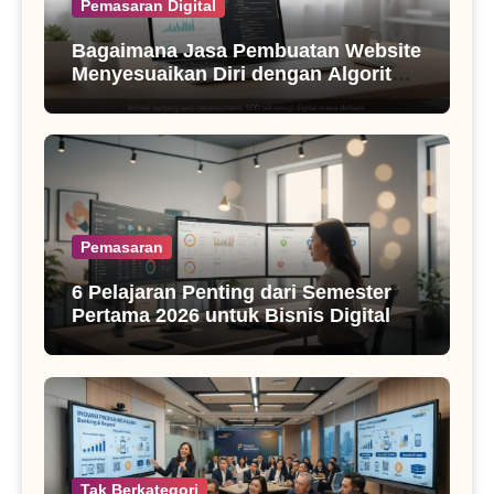
Pemasaran Digital
Bagaimana Jasa Pembuatan Website
Menyesuaikan Diri dengan Algoritma
SEO Masa Kini
Pemasaran
6 Pelajaran Penting dari Semester
Pertama 2026 untuk Bisnis Digital
Tak Berkategori