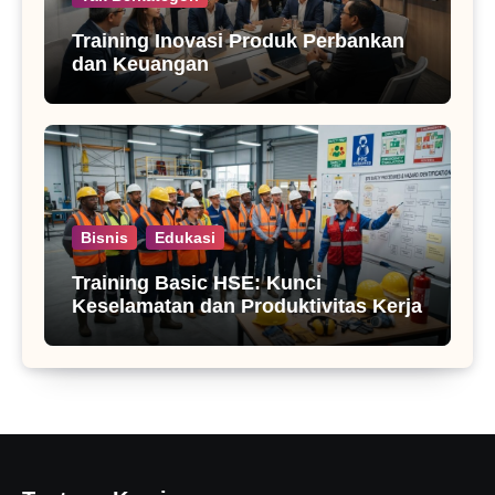
Training Inovasi Produk Perbankan
dan Keuangan
Bisnis
Edukasi
Training Basic HSE: Kunci
Keselamatan dan Produktivitas Kerja