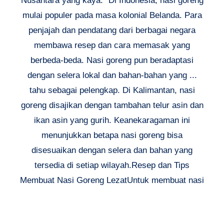
Nusantara yang kaya." Di Indonesia, nasi goreng
mulai populer pada masa kolonial Belanda. Para
penjajah dan pendatang dari berbagai negara
membawa resep dan cara memasak yang
berbeda-beda. Nasi goreng pun beradaptasi
dengan selera lokal dan bahan-bahan yang ...
tahu sebagai pelengkap. Di Kalimantan, nasi
goreng disajikan dengan tambahan telur asin dan
ikan asin yang gurih. Keanekaragaman ini
menunjukkan betapa nasi goreng bisa
disesuaikan dengan selera dan bahan yang
tersedia di setiap wilayah.Resep dan Tips
Membuat Nasi Goreng LezatUntuk membuat nasi