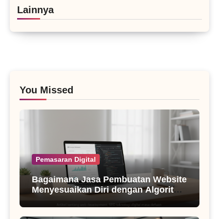
Lainnya
You Missed
Pemasaran Digital
Bagaimana Jasa Pembuatan Website
Menyesuaikan Diri dengan Algoritma
SEO Masa Kini