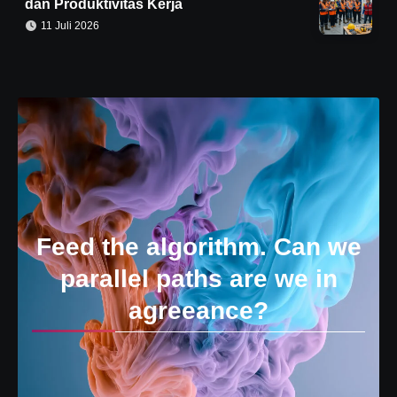
dan Produktivitas Kerja
11 Juli 2026
Feed the algorithm. Can we
parallel paths are we in
agreeance?