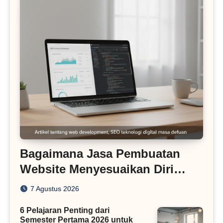
Bagaimana Jasa Pembuatan
Website Menyesuaikan Diri
dengan Algoritma SEO Masa
7 Agustus 2026
Kini
6 Pelajaran Penting dari
Semester Pertama 2026 untuk