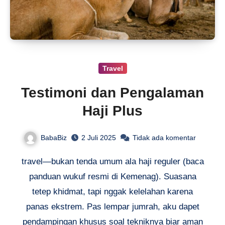
Travel
Testimoni dan Pengalaman
Haji Plus
BabaBiz
2 Juli 2025
Tidak ada komentar
travel—bukan tenda umum ala haji reguler (baca
panduan wukuf resmi di Kemenag). Suasana
tetep khidmat, tapi nggak kelelahan karena
panas ekstrem. Pas lempar jumrah, aku dapet
pendampingan khusus soal tekniknya biar aman