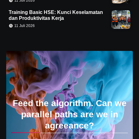
11 Juli 2026
Training Basic HSE: Kunci Keselamatan
dan Produktivitas Kerja
11 Juli 2026
Feed the algorithm. Can we
parallel paths are we in
agreeance?