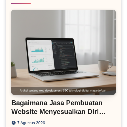
Bagaimana Jasa Pembuatan
Website Menyesuaikan Diri
dengan Algoritma SEO Masa
7 Agustus 2026