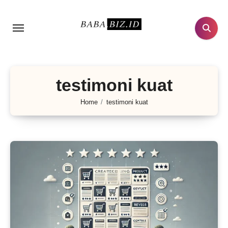
Lewati
ke
konten
testimoni kuat
Home
testimoni kuat