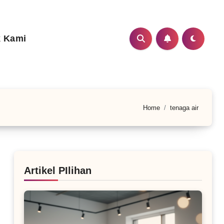
 Kami
Home
tenaga air
Artikel PIlihan