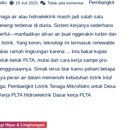
Pembangkit
aBiz
19 Juli 2025
Tidak ada komentar
tenaga air atau hidroelektrik masih jadi salah satu
energi terbesar di dunia. Sistem kerjanya sederhana
erful—manfaatkan aliran air buat nggerakin turbin dan
 listrik. Yang keren, teknologi ini termasuk renewable
lias ramah lingkungan karena ... kita bakal kupas
eluk-beluk PLTA, mulai dari cara kerja sampe pro-
penggunaannya. Simak terus biar kamu paham betapa
ya peran air dalam memenuhi kebutuhan listrik kita!
ga: Pembangkit Listrik Tenaga Mikrohidro untuk Desa
Kerja PLTA Hidroelektrik Dasar kerja PLTA
gi Hijau & Lingkungan