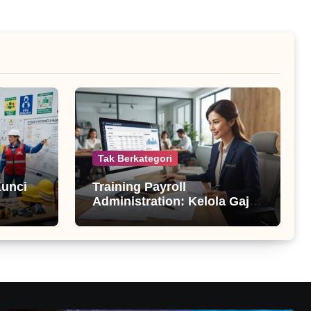
Tak Berkategori
Kunci
Training Payroll
Administration: Kelola Gaji
Profesional