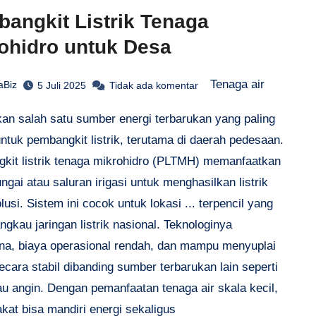
angkit Listrik Tenaga
ohidro untuk Desa
Tenaga air
aBiz
5 Juli 2025
Tidak ada komentar
an salah satu sumber energi terbarukan yang paling
ntuk pembangkit listrik, terutama di daerah pedesaan.
kit listrik tenaga mikrohidro (PLTMH) memanfaatkan
ungai atau saluran irigasi untuk menghasilkan listrik
lusi. Sistem ini cocok untuk lokasi ... terpencil yang
jangkau jaringan listrik nasional. Teknologinya
na, biaya operasional rendah, dan mampu menyuplai
ecara stabil dibanding sumber terbarukan lain seperti
au angin. Dengan pemanfaatan tenaga air skala kecil,
kat bisa mandiri energi sekaligus