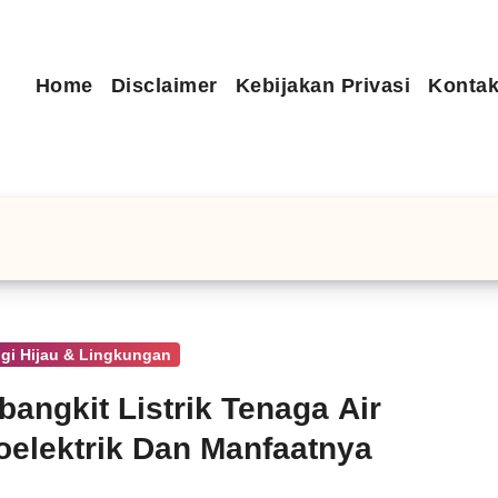
Home
Disclaimer
Kebijakan Privasi
Kontak
gi Hijau & Lingkungan
angkit Listrik Tenaga Air
oelektrik Dan Manfaatnya