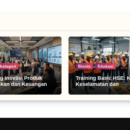
kategori
Bisnis
Edukasi
ng Inovasi Produk
Training Basic HSE: 
nkan dan Keuangan
Keselamatan dan
Produktivitas Kerja