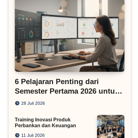
6 Pelajaran Penting dari
Semester Pertama 2026 untuk
Bisnis Digital
28 Juli 2026
Training Inovasi Produk
Perbankan dan Keuangan
11 Juli 2026