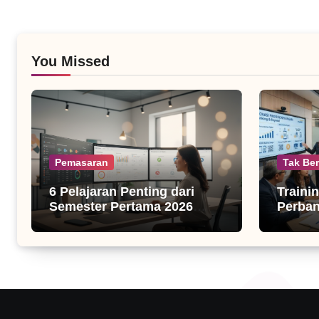
You Missed
Pemasaran
Tak Ber
6 Pelajaran Penting dari
Traini
Semester Pertama 2026
Perba
untuk Bisnis Digital