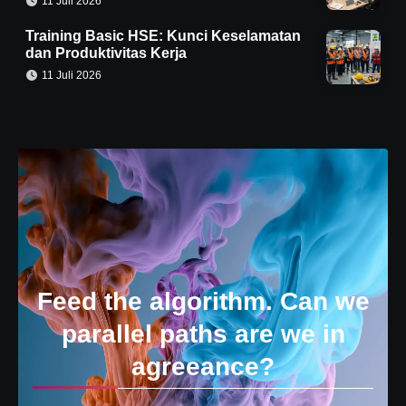
11 Juli 2026
Training Basic HSE: Kunci Keselamatan
dan Produktivitas Kerja
11 Juli 2026
Feed the algorithm. Can we
parallel paths are we in
agreeance?