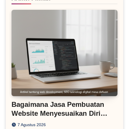
Bagaimana Jasa Pembuatan
Website Menyesuaikan Diri
dengan Algoritma SEO Masa
7 Agustus 2026