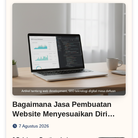
Bagaimana Jasa Pembuatan
Website Menyesuaikan Diri
dengan Algoritma SEO Masa
7 Agustus 2026
Kini