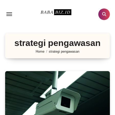
Lewati
ke
konten
strategi pengawasan
Home
strategi pengawasan