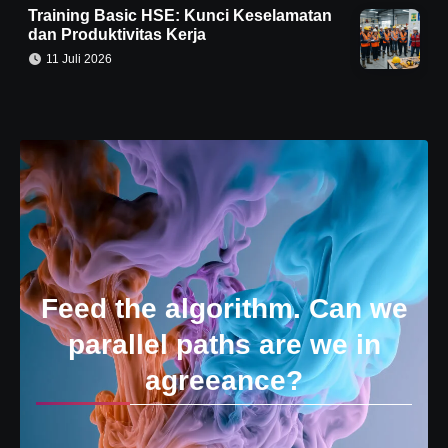
Training Basic HSE: Kunci Keselamatan
dan Produktivitas Kerja
11 Juli 2026
Feed the algorithm. Can we
parallel paths are we in
agreeance?