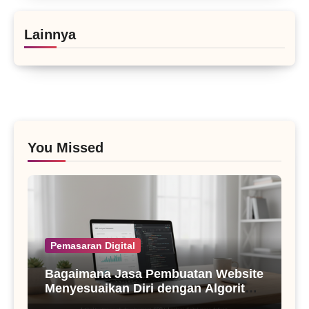
Lainnya
You Missed
Pemasaran Digital
Bagaimana Jasa Pembuatan Website
Menyesuaikan Diri dengan Algoritma
SEO Masa Kini