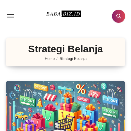
Lewati
ke
konten
Strategi Belanja
Home
Strategi Belanja