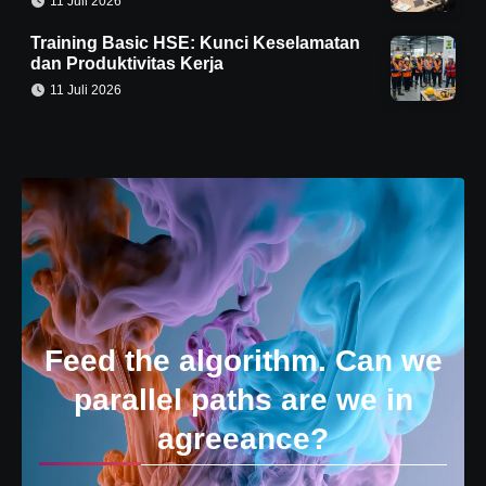
11 Juli 2026
Training Basic HSE: Kunci Keselamatan
dan Produktivitas Kerja
11 Juli 2026
Feed the algorithm. Can we
parallel paths are we in
agreeance?