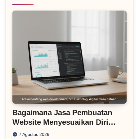
Bagaimana Jasa Pembuatan
Website Menyesuaikan Diri
dengan Algoritma SEO Masa
7 Agustus 2026