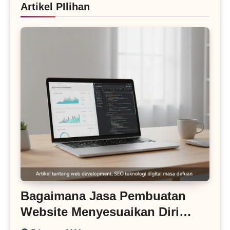
Artikel PIlihan
Bagaimana Jasa Pembuatan
Website Menyesuaikan Diri
dengan Algoritma SEO Masa