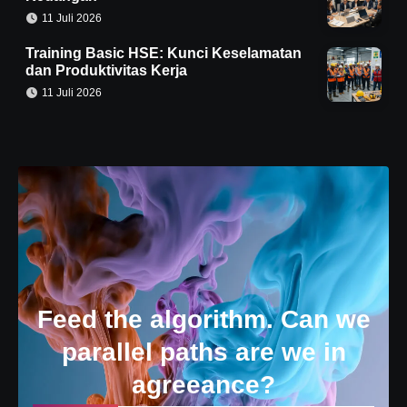
11 Juli 2026
Training Basic HSE: Kunci Keselamatan
dan Produktivitas Kerja
11 Juli 2026
Feed the algorithm. Can we
parallel paths are we in
agreeance?