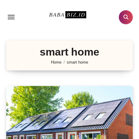
Lewati
ke
konten
smart home
Home
smart home