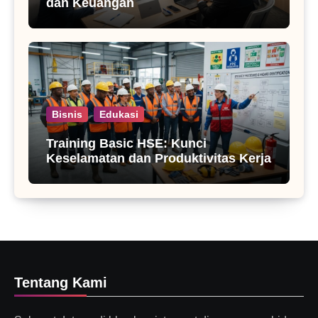
dan Keuangan
Bisnis
Edukasi
Training Basic HSE: Kunci
Keselamatan dan Produktivitas Kerja
Tentang Kami