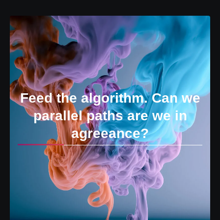
Feed the algorithm. Can we
parallel paths are we in
agreeance?