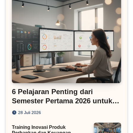
6 Pelajaran Penting dari
Semester Pertama 2026 untuk
Bisnis Digital
28 Juli 2026
Training Inovasi Produk
Perbankan dan Keuangan