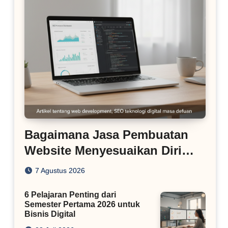
Bagaimana Jasa Pembuatan
Website Menyesuaikan Diri
dengan Algoritma SEO Masa
7 Agustus 2026
Kini
6 Pelajaran Penting dari
Semester Pertama 2026 untuk
Bisnis Digital