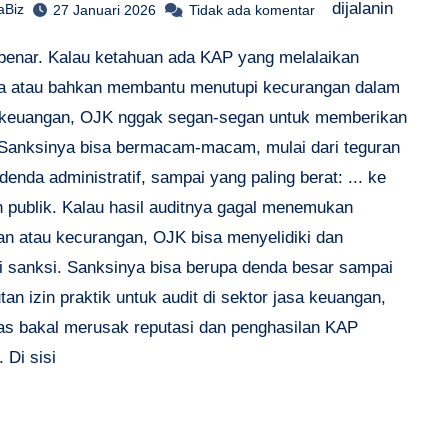
dijalanin
aBiz
27 Januari 2026
Tidak ada komentar
benar. Kalau ketahuan ada KAP yang melalaikan
a atau bahkan membantu menutupi kecurangan dalam
 keuangan, OJK nggak segan-segan untuk memberikan
 Sanksinya bisa bermacam-macam, mulai dari teguran
, denda administratif, sampai yang paling berat: ... ke
 publik. Kalau hasil auditnya gagal menemukan
an atau kecurangan, OJK bisa menyelidiki dan
 sanksi. Sanksinya bisa berupa denda besar sampai
an izin praktik untuk audit di sektor jasa keuangan,
las bakal merusak reputasi dan penghasilan KAP
. Di sisi