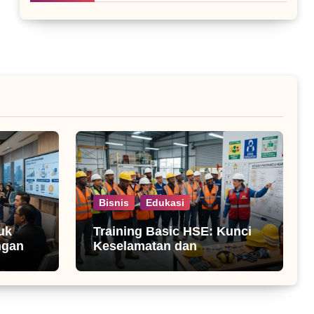
Bisnis
Edukasi
uk
Training Basic HSE: Kunci
ngan
Keselamatan dan
Produktivitas Kerja