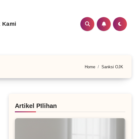
 Kami
Home
Sanksi OJK
Artikel PIlihan