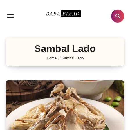
Lewati
ke
konten
Sambal Lado
Home
Sambal Lado