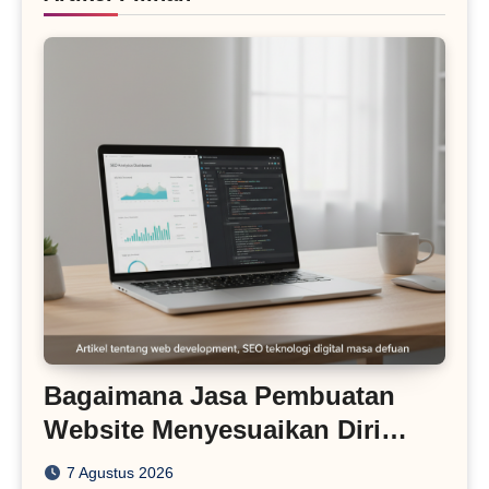
Bagaimana Jasa Pembuatan
Website Menyesuaikan Diri
dengan Algoritma SEO Masa
7 Agustus 2026