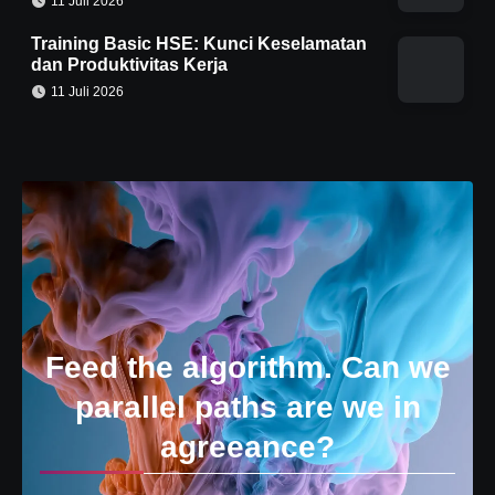
11 Juli 2026
Training Basic HSE: Kunci Keselamatan
dan Produktivitas Kerja
11 Juli 2026
Feed the algorithm. Can we
parallel paths are we in
agreeance?