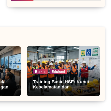
Bisnis
Edukasi
uk
Training Basic HSE: Kunci
ngan
Keselamatan dan
Produktivitas Kerja