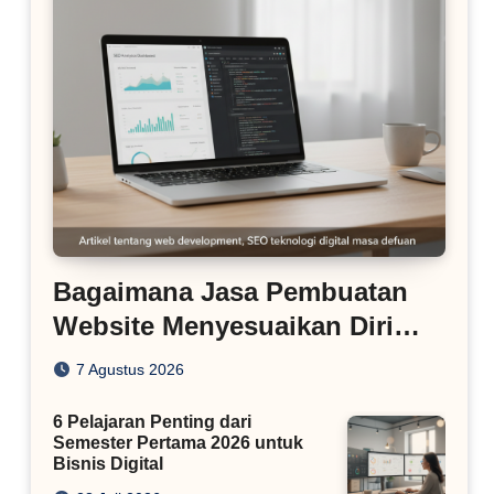
Bagaimana Jasa Pembuatan
Website Menyesuaikan Diri
dengan Algoritma SEO Masa
7 Agustus 2026
Kini
6 Pelajaran Penting dari
Semester Pertama 2026 untuk
Bisnis Digital