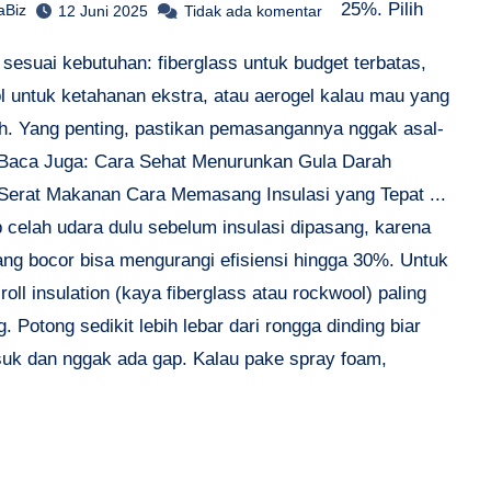
25%. Pilih
aBiz
12 Juni 2025
Tidak ada komentar
 sesuai kebutuhan: fiberglass untuk budget terbatas,
l untuk ketahanan ekstra, atau aerogel kalau mau yang
ch. Yang penting, pastikan pemasangannya nggak asal-
 Baca Juga: Cara Sehat Menurunkan Gula Darah
Serat Makanan Cara Memasang Insulasi yang Tepat ...
 celah udara dulu sebelum insulasi dipasang, karena
ang bocor bisa mengurangi efisiensi hingga 30%. Untuk
 roll insulation (kaya fiberglass atau rockwool) paling
 Potong sedikit lebih lebar dari rongga dinding biar
uk dan nggak ada gap. Kalau pake spray foam,