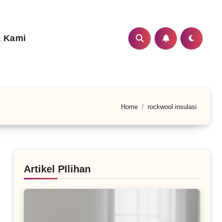
 Kami
Home
rockwool insulasi
Artikel PIlihan