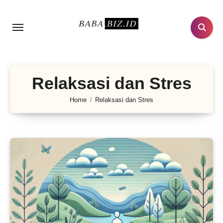
Lewati
ke
konten
Relaksasi dan Stres
Home
Relaksasi dan Stres