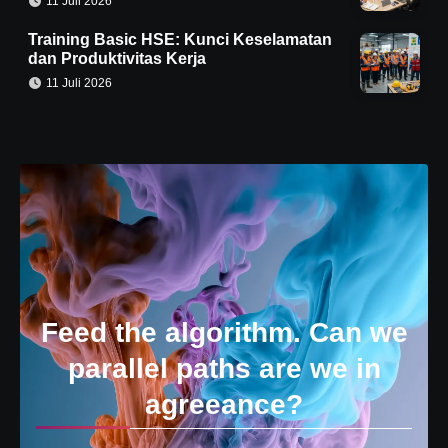
11 Juli 2026
Training Basic HSE: Kunci Keselamatan
dan Produktivitas Kerja
11 Juli 2026
Feed the algorithm. Can we
parallel paths are we in
agreeance?