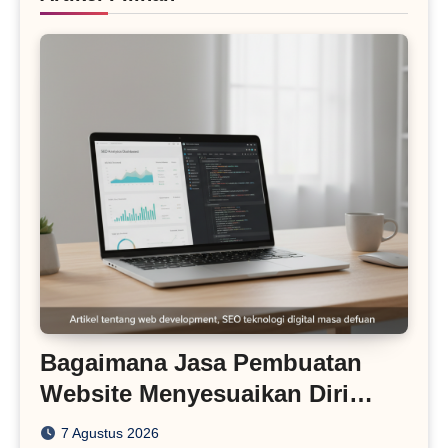
Bagaimana Jasa Pembuatan
Website Menyesuaikan Diri
dengan Algoritma SEO Masa
7 Agustus 2026