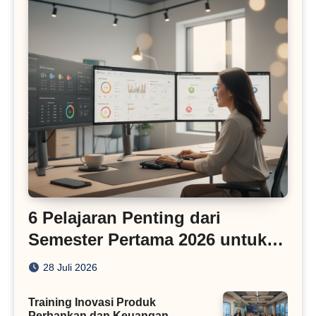
6 Pelajaran Penting dari
Semester Pertama 2026 untuk
Bisnis Digital
28 Juli 2026
Training Inovasi Produk
Perbankan dan Keuangan