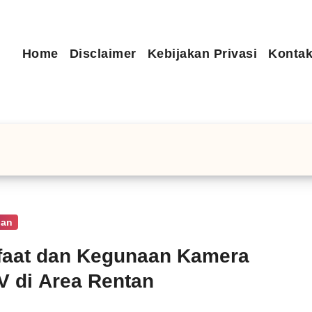
Home
Disclaimer
Kebijakan Privasi
Kontak
nan
faat dan Kegunaan Kamera
 di Area Rentan