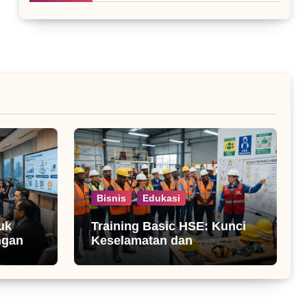
Bisnis
Edukasi
uk
Training Basic HSE: Kunci
ngan
Keselamatan dan
Produktivitas Kerja