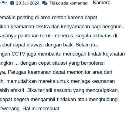
Kamera
aBiz
29 Juli 2024
Tidak ada komentar
makin penting di area rentan karena dapat
kan keamanan ekstra dan kenyamanan bagi penghuni.
adanya pantauan terus-menerus, segala aktivitas di
sebut dapat diawasi dengan baik. Selain itu,
gan CCTV juga membantu mencegah tindak kejahatan
gkin ... dengan cepat situasi yang berpotensi
ya. Petugas keamanan dapat memonitor area dari
auh, memudahkan mereka untuk menjaga keamanan
ebih efektif. Jika terjadi sesuatu yang mencurigakan,
dapat segera mengambil tindakan atau menghubungi
erwenang. Hal ini membuat