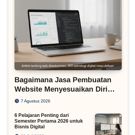
Bagaimana Jasa Pembuatan
Website Menyesuaikan Diri
dengan Algoritma SEO Masa
7 Agustus 2026
Kini
6 Pelajaran Penting dari
Semester Pertama 2026 untuk
Bisnis Digital