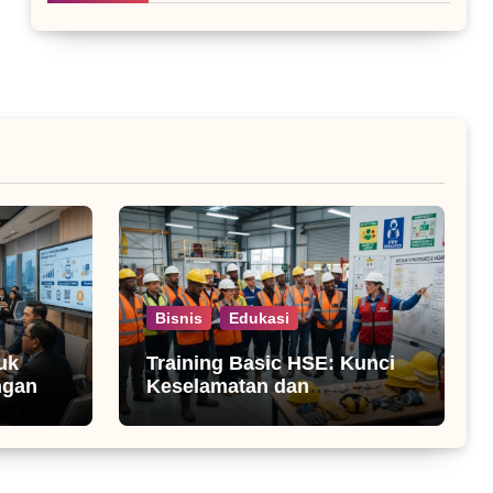
Bisnis
Edukasi
uk
Training Basic HSE: Kunci
ngan
Keselamatan dan
Produktivitas Kerja