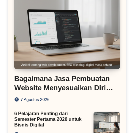
Bagaimana Jasa Pembuatan
Website Menyesuaikan Diri
dengan Algoritma SEO Masa
7 Agustus 2026
Kini
6 Pelajaran Penting dari
Semester Pertama 2026 untuk
Bisnis Digital