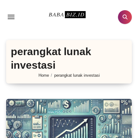
Lewati
ke
konten
perangkat lunak
investasi
Home
perangkat lunak investasi