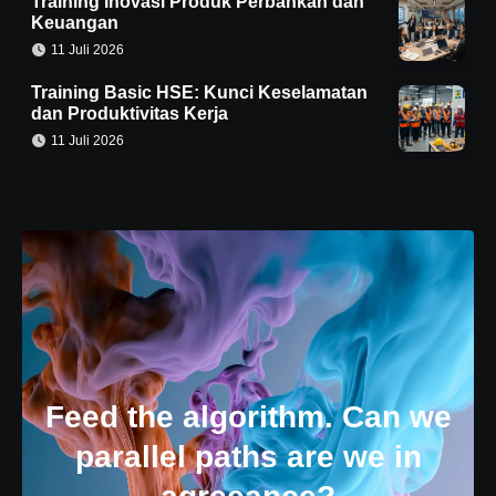
Training Inovasi Produk Perbankan dan
Keuangan
11 Juli 2026
Training Basic HSE: Kunci Keselamatan
dan Produktivitas Kerja
11 Juli 2026
Feed the algorithm. Can we
parallel paths are we in