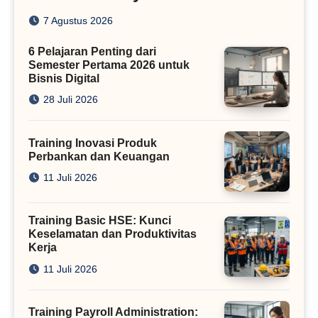
dengan Algoritma SEO Masa
7 Agustus 2026
Kini
6 Pelajaran Penting dari
Semester Pertama 2026 untuk
Bisnis Digital
28 Juli 2026
Training Inovasi Produk
Perbankan dan Keuangan
11 Juli 2026
Training Basic HSE: Kunci
Keselamatan dan Produktivitas
Kerja
11 Juli 2026
Training Payroll Administration: