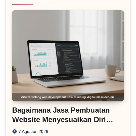
Bagaimana Jasa Pembuatan
Website Menyesuaikan Diri
dengan Algoritma SEO Masa
7 Agustus 2026