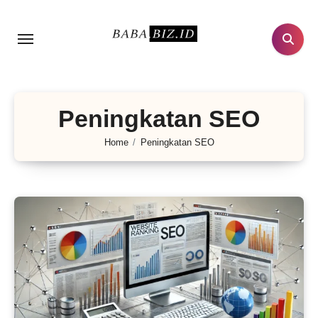
Lewati
ke
konten
Peningkatan SEO
Home
Peningkatan SEO