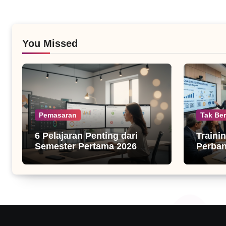
You Missed
Pemasaran
Tak Ber
6 Pelajaran Penting dari
Traini
Semester Pertama 2026
Perba
untuk Bisnis Digital