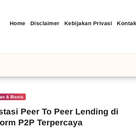
Home
Disclaimer
Kebijakan Privasi
Kontak
an & Bisnis
stasi Peer To Peer Lending di
form P2P Terpercaya