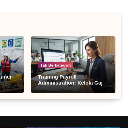
Tak Berkategori
Kunci
Training Payroll
Administration: Kelola Gaji
Profesional