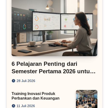
6 Pelajaran Penting dari
Semester Pertama 2026 untuk
Bisnis Digital
28 Juli 2026
Training Inovasi Produk
Perbankan dan Keuangan
11 Juli 2026