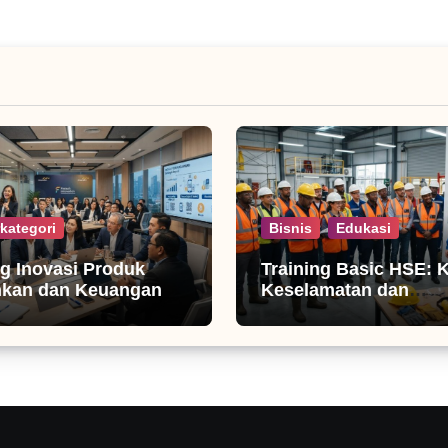
kategori
Bisnis
Edukasi
ng Inovasi Produk
Training Basic HSE: 
nkan dan Keuangan
Keselamatan dan
Produktivitas Kerja