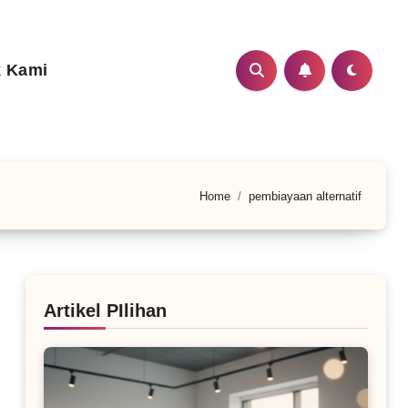
 Kami
Home
pembiayaan alternatif
Artikel PIlihan