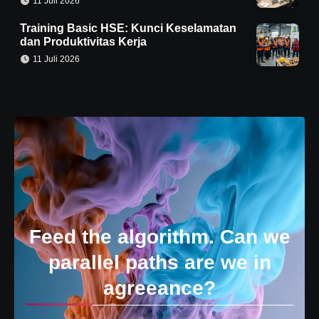
11 Juli 2026
Training Basic HSE: Kunci Keselamatan
dan Produktivitas Kerja
11 Juli 2026
Feed the algorithm. Can we
parallel paths are we in
agreeance?