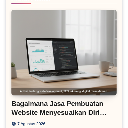
Bagaimana Jasa Pembuatan
Website Menyesuaikan Diri
dengan Algoritma SEO Masa
7 Agustus 2026