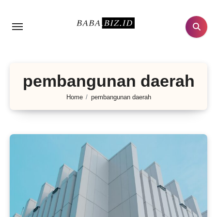
Lewati
ke
konten
pembangunan daerah
Home
pembangunan daerah