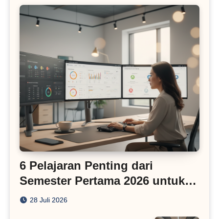
6 Pelajaran Penting dari
Semester Pertama 2026 untuk
Bisnis Digital
28 Juli 2026