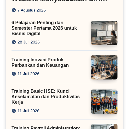
dengan Algoritma SEO Masa
7 Agustus 2026
Kini
6 Pelajaran Penting dari
Semester Pertama 2026 untuk
Bisnis Digital
28 Juli 2026
Training Inovasi Produk
Perbankan dan Keuangan
11 Juli 2026
Training Basic HSE: Kunci
Keselamatan dan Produktivitas
Kerja
11 Juli 2026
Training Payroll Administration: