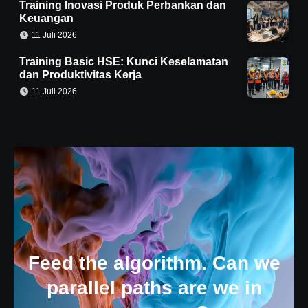
Training Inovasi Produk Perbankan dan
Keuangan
11 Juli 2026
Training Basic HSE: Kunci Keselamatan
dan Produktivitas Kerja
11 Juli 2026
Feed the algorithm. Can we
parallel paths are we in