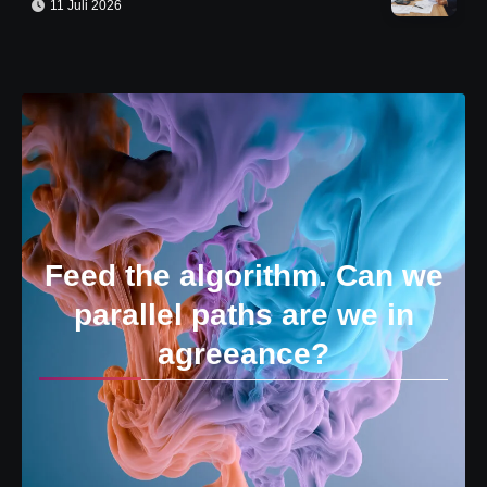
11 Juli 2026
Feed the algorithm. Can we
parallel paths are we in
agreeance?