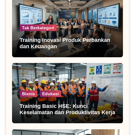
Tak Berkategori
Training Inovasi Produk Perbankan
dan Keuangan
Bisnis
Edukasi
Training Basic HSE: Kunci
Keselamatan dan Produktivitas Kerja