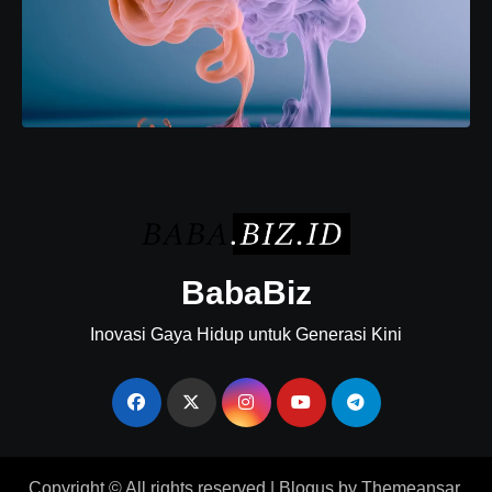
BabaBiz
Inovasi Gaya Hidup untuk Generasi Kini
Copyright © All rights reserved
|
Blogus
by
Themeansar
.