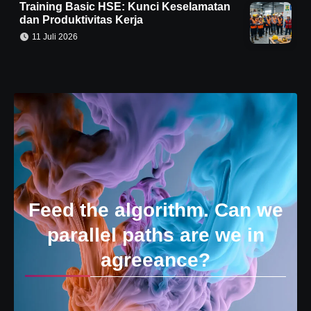
Training Basic HSE: Kunci Keselamatan
dan Produktivitas Kerja
11 Juli 2026
Feed the algorithm. Can we
parallel paths are we in
agreeance?