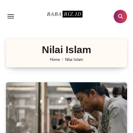
Lewati
ke
konten
Nilai Islam
Home
Nilai Islam