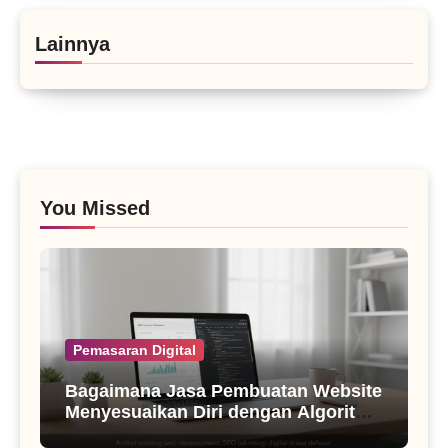
Lainnya
You Missed
Pemasaran Digital
Bagaimana Jasa Pembuatan Website
Menyesuaikan Diri dengan Algoritma
SEO Masa Kini