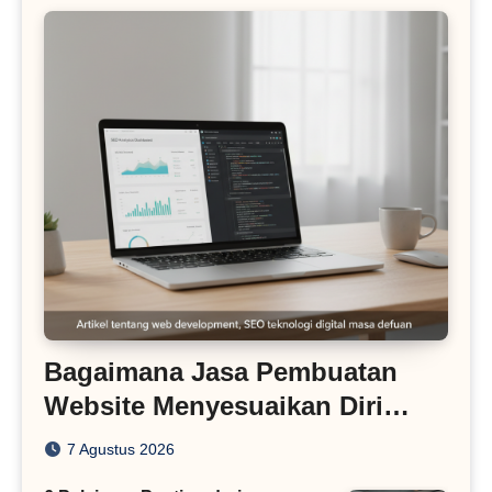
Bagaimana Jasa Pembuatan
Website Menyesuaikan Diri
dengan Algoritma SEO Masa
7 Agustus 2026
Kini