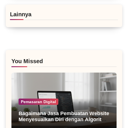
Lainnya
You Missed
Pemasaran Digital
Bagaimana Jasa Pembuatan Website
Menyesuaikan Diri dengan Algoritma
SEO Masa Kini