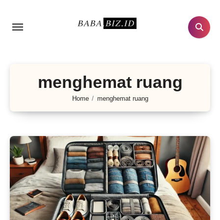
Lewati
ke
konten
menghemat ruang
Home
menghemat ruang