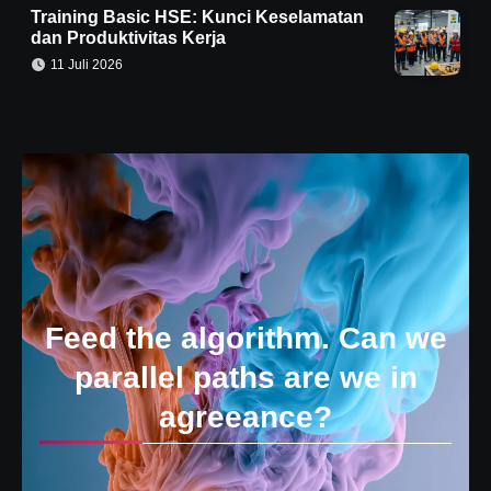
Training Basic HSE: Kunci Keselamatan
dan Produktivitas Kerja
11 Juli 2026
Feed the algorithm. Can we
parallel paths are we in
agreeance?