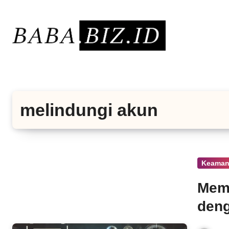
Lewati
ke
konten
melindungi akun
Keama
Mem
deng