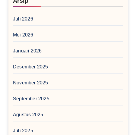
Arsip
Juli 2026
Mei 2026
Januari 2026
Desember 2025
November 2025
September 2025
Agustus 2025
Juli 2025