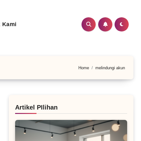
 Kami
Home
melindungi akun
Artikel PIlihan