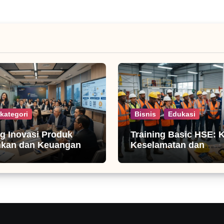
kategori
Bisnis
Edukasi
ng Inovasi Produk
Training Basic HSE: 
nkan dan Keuangan
Keselamatan dan
Produktivitas Kerja