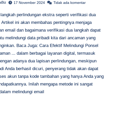
aBiz
17 November 2024
Tidak ada komentar
langkah perlindungan ekstra seperti verifikasi dua
. Artikel ini akan membahas pentingnya menjaga
n email dan bagaimana verifikasi dua langkah dapat
u melindungi data pribadi kita dari ancaman yang
inginkan. Baca Juga: Cara Efektif Melindungi Ponsel
aman ... dalam berbagai layanan digital, termasuk
Dengan adanya dua lapisan perlindungan, meskipun
di Anda berhasil dicuri, penyerang tidak akan dapat
es akun tanpa kode tambahan yang hanya Anda yang
ndapatkannya. Inilah mengapa metode ini sangat
 dalam melindungi email