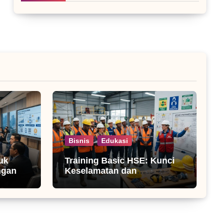
Bisnis
Edukasi
uk
Training Basic HSE: Kunci
ngan
Keselamatan dan
Produktivitas Kerja