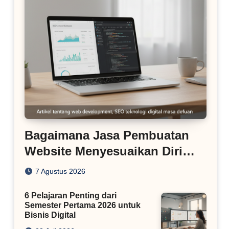
Bagaimana Jasa Pembuatan
Website Menyesuaikan Diri
dengan Algoritma SEO Masa
7 Agustus 2026
Kini
6 Pelajaran Penting dari
Semester Pertama 2026 untuk
Bisnis Digital