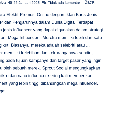
Baca
aBiz
29 Januari 2025
Tidak ada komentar
ra Efektif Promosi Online dengan Iklan Baris Jenis
cer dan Pengaruhnya dalam Dunia Digital Terdapat
 jenis influencer yang dapat digunakan dalam strategi
n: Mega Influencer - Mereka memiliki lebih dari satu
gikut. Biasanya, mereka adalah selebriti atau ...
er memiliki kelebihan dan kekurangannya sendiri,
ung pada tujuan kampanye dan target pasar yang ingin
au oleh sebuah merek. Sprout Social mengungkapkan
ikro dan nano influencer sering kali memberikan
ent yang lebih tinggi dibandingkan mega influencer.
ga: