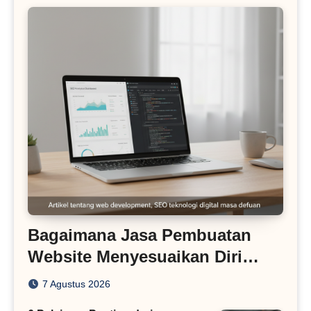
Bagaimana Jasa Pembuatan
Website Menyesuaikan Diri
dengan Algoritma SEO Masa
7 Agustus 2026
Kini