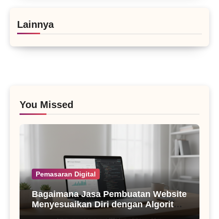
Lainnya
You Missed
Pemasaran Digital
Bagaimana Jasa Pembuatan Website
Menyesuaikan Diri dengan Algoritma
SEO Masa Kini