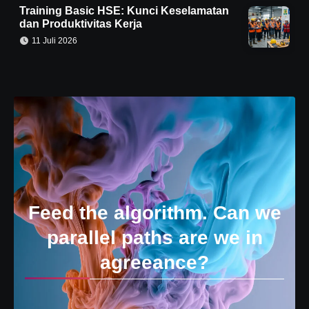
Training Basic HSE: Kunci Keselamatan
dan Produktivitas Kerja
11 Juli 2026
Feed the algorithm. Can we
parallel paths are we in
agreeance?