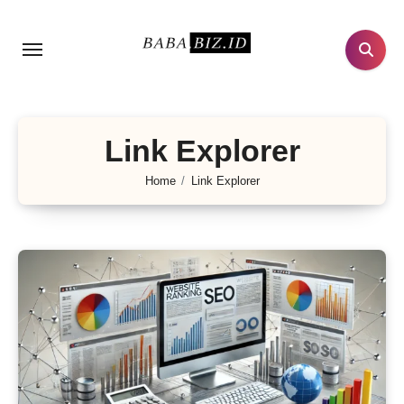
Lewati
ke
konten
Link Explorer
Home
Link Explorer