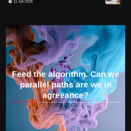
11 Juli 2026
Feed the algorithm. Can we
parallel paths are we in
agreeance?