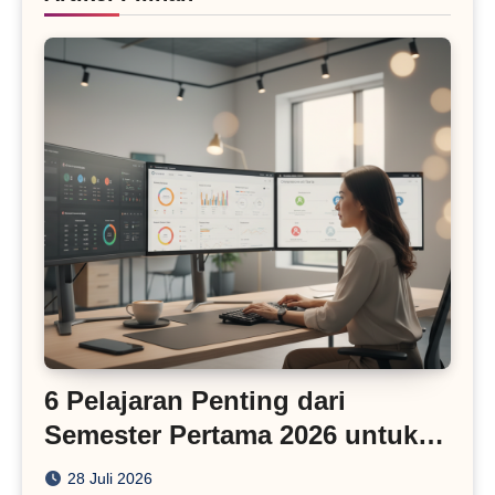
6 Pelajaran Penting dari
Semester Pertama 2026 untuk
Bisnis Digital
28 Juli 2026