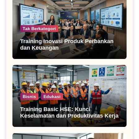
Tak Berkategori
Training Inovasi Produk Perbankan
dan Keuangan
Bisnis
Edukasi
Training Basic HSE: Kunci
Keselamatan dan Produktivitas Kerja