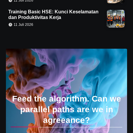
11 Juli 2026
Training Basic HSE: Kunci Keselamatan
dan Produktivitas Kerja
11 Juli 2026
Feed the algorithm. Can we
parallel paths are we in
agreeance?