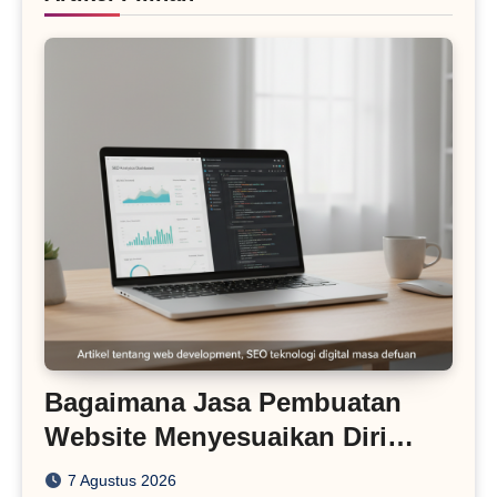
Bagaimana Jasa Pembuatan
Website Menyesuaikan Diri
dengan Algoritma SEO Masa
7 Agustus 2026